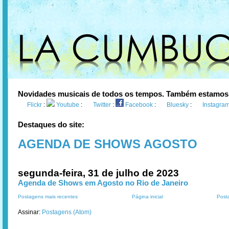
Novidades musicais de todos os tempos. Também estamos
Flickr
:
Youtube
:
Twitter
:
Facebook
:
Bluesky
:
Instagra
Destaques do site:
AGENDA DE SHOWS AGOSTO
segunda-feira, 31 de julho de 2023
Agenda de Shows em Agosto no Rio de Janeiro
Postagens mais recentes
Página inicial
Post
Assinar:
Postagens (Atom)