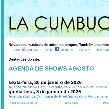
Novidades musicais de todos os tempos. Também estamos
Flickr
:
Youtube
:
Twitter
:
Facebook
:
Bluesky
:
Instagra
Destaques do site:
AGENDA DE SHOWS AGOSTO
sexta-feira, 30 de janeiro de 2026
Agenda de Shows em Fevereiro de 2026 no Rio de Janeiro
quinta-feira, 8 de janeiro de 2026
Agenda 2026 La Cumbuca do Pré-Carnaval no Rio de Janei
Postagens mais recentes
Página inicial
Post