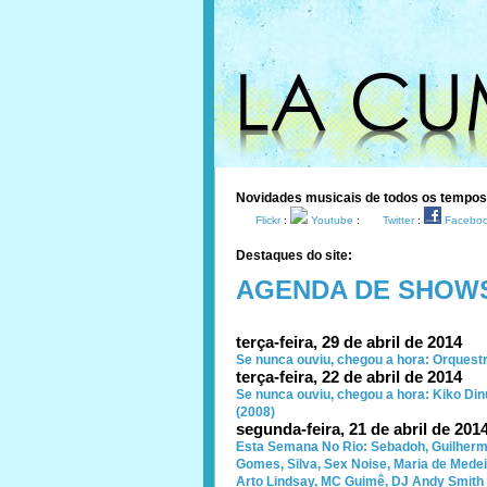
Novidades musicais de todos os tempo
Flickr
:
Youtube
:
Twitter
:
Facebo
Destaques do site:
AGENDA DE SHOW
terça-feira, 29 de abril de 2014
Se nunca ouviu, chegou a hora: Orquestr
terça-feira, 22 de abril de 2014
Se nunca ouviu, chegou a hora: Kiko Di
(2008)
segunda-feira, 21 de abril de 201
Esta Semana No Rio: Sebadoh, Guilherme
Gomes, Silva, Sex Noise, Maria de Medei
Arto Lindsay, MC Guimê, DJ Andy Smith (