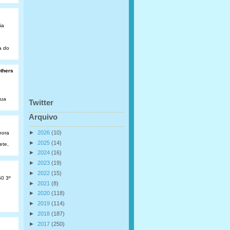
ia
a do
others
Rua
Twitter
Arquivo
►
2026
(10)
hora
►
2025
(14)
ete,
►
2024
(16)
►
2023
(19)
►
2022
(15)
50 3º
►
2021
(8)
►
2020
(118)
o
►
2019
(114)
►
2018
(187)
►
2017
(250)