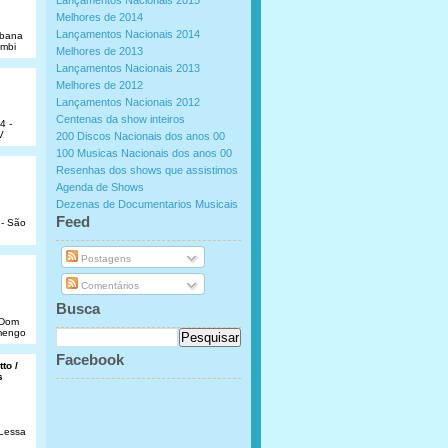
Lançamentos Nacionais 2015
Melhores de 2014
Lançamentos Nacionais 2014
abana
umbi
Melhores de 2013
Lançamentos Nacionais 2013
Melhores de 2012
Lançamentos Nacionais 2012
Centenas da show inteiros
4 -
V
200 Discos Nacionais dos anos 00
100 Musicas Nacionais dos anos 00
Resenhas dos shows que assistimos
Agenda de Shows
Dezenas de Documentarios Musicais
.
Feed
 - São
Postagens
Comentários
Busca
e Dom
amengo
Facebook
to /
s
 Lessa