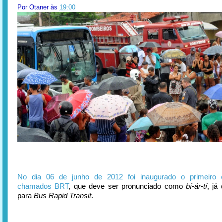
Por
Otaner
às
19:00
No dia 06 de junho de 2012 foi inaugurado o primeiro 
chamados BRT
, que deve ser pronunciado como
bí-ár-tí
, já
para
Bus Rapid Transit
.