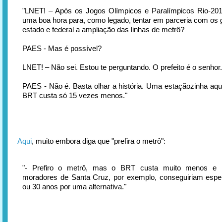
"LNET! – Após os Jogos Olímpicos e Paralímpicos Rio-201
uma boa hora para, como legado, tentar em parceria com os
estado e federal a ampliação das linhas de metrô?
PAES - Mas é possível?
LNET! – Não sei. Estou te perguntando. O prefeito é o senhor.
PAES - Não é. Basta olhar a história. Uma estaçãozinha aqui,
BRT custa só 15 vezes menos."
Aqui
, muito embora diga que "prefira o metrô":
"- Prefiro o metrô, mas o BRT custa muito menos e 
moradores de Santa Cruz, por exemplo, conseguiriam espe
ou 30 anos por uma alternativa."