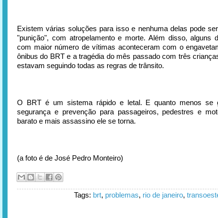
Existem várias soluções para isso e nenhuma delas pode ser
"punição", com atropelamento e morte. Além disso, alguns 
com maior número de vítimas aconteceram com o engavetam
ônibus do BRT e a tragédia do mês passado com três criança
estavam seguindo todas as regras de trânsito.
O BRT é um sistema rápido e letal. E quanto menos se
segurança e prevenção para passageiros, pedestres e moto
barato e mais assassino ele se torna.
(a foto é de José Pedro Monteiro)
Tags:
brt
,
problemas
,
rio de janeiro
,
transoest