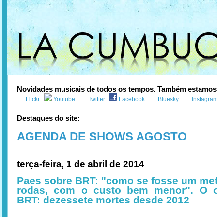
Novidades musicais de todos os tempos. Também estamos
Flickr
:
Youtube
:
Twitter
:
Facebook
:
Bluesky
:
Instagra
Destaques do site:
AGENDA DE SHOWS AGOSTO
terça-feira, 1 de abril de 2014
Paes sobre BRT: "como se fosse um met
rodas, com o custo bem menor". O 
BRT: dezessete mortes desde 2012