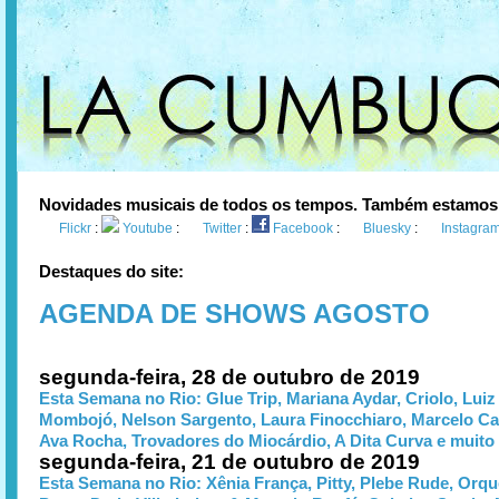
Novidades musicais de todos os tempos. Também estamos
Flickr
:
Youtube
:
Twitter
:
Facebook
:
Bluesky
:
Instagra
Destaques do site:
AGENDA DE SHOWS AGOSTO
segunda-feira, 28 de outubro de 2019
Esta Semana no Rio: Glue Trip, Mariana Aydar, Criolo, Luiz
Mombojó, Nelson Sargento, Laura Finocchiaro, Marcelo Cal
Ava Rocha, Trovadores do Miocárdio, A Dita Curva e muito
segunda-feira, 21 de outubro de 2019
Esta Semana no Rio: Xênia França, Pitty, Plebe Rude, Orq