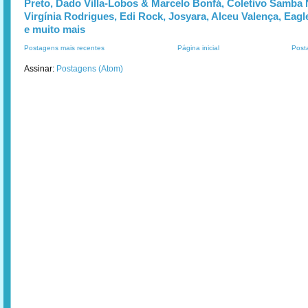
Preto, Dado Villa-Lobos & Marcelo Bonfá, Coletivo Samba 
Virgínia Rodrigues, Edi Rock, Josyara, Alceu Valença, Eag
e muito mais
Postagens mais recentes
Página inicial
Post
Assinar:
Postagens (Atom)