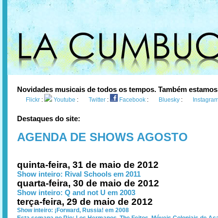
Novidades musicais de todos os tempos. Também estamos
Flickr
:
Youtube
:
Twitter
:
Facebook
:
Bluesky
:
Instagra
Destaques do site:
AGENDA DE SHOWS AGOSTO
quinta-feira, 31 de maio de 2012
Show inteiro: Rival Schools em 2011
quarta-feira, 30 de maio de 2012
Show inteiro: Q and not U em 2003
terça-feira, 29 de maio de 2012
Show inteiro: ¡Forward, Russia! em 2008