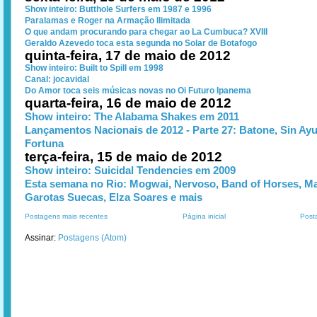
Show inteiro: Butthole Surfers em 1987 e 1996
Paralamas e Roger na Armação Ilimitada
O que andam procurando para chegar ao La Cumbuca? XVIII
Geraldo Azevedo toca esta segunda no Solar de Botafogo
quinta-feira, 17 de maio de 2012
Show inteiro: Built to Spill em 1998
Canal: jocavidal
Do Amor toca seis músicas novas no Oi Futuro Ipanema
quarta-feira, 16 de maio de 2012
Show inteiro: The Alabama Shakes em 2011
Lançamentos Nacionais de 2012 - Parte 27: Batone, Sin Ay
Fortuna
terça-feira, 15 de maio de 2012
Show inteiro: Suicidal Tendencies em 2009
Esta semana no Rio: Mogwai, Nervoso, Band of Horses, Ma
Garotas Suecas, Elza Soares e mais
Postagens mais recentes
Página inicial
Post
Assinar:
Postagens (Atom)