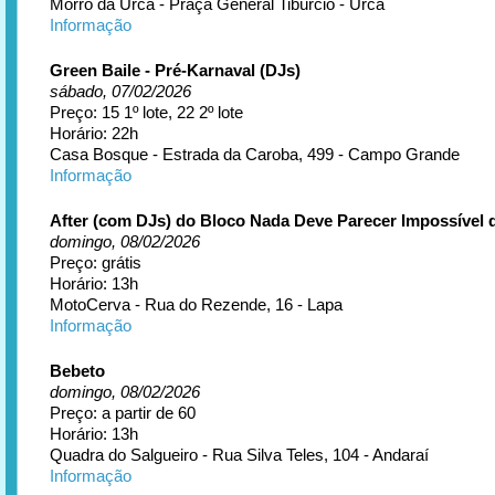
Morro da Urca - Praça General Tibúrcio - Urca
Informação
Green Baile - Pré-Karnaval (DJs)
sábado, 07/02/2026
Preço: 15 1º lote, 22 2º lote
Horário: 22h
Casa Bosque - Estrada da Caroba, 499 - Campo Grande
Informação
After (com DJs) do Bloco Nada Deve Parecer Impossível
domingo, 08/02/2026
Preço: grátis
Horário: 13h
MotoCerva - Rua do Rezende, 16 - Lapa
Informação
Bebeto
domingo, 08/02/2026
Preço: a partir de 60
Horário: 13h
Quadra do Salgueiro - Rua Silva Teles, 104 - Andaraí
Informação