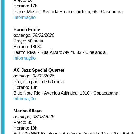
Preço: 10
Horário: 17h
Planet Music - Avenida Ernani Cardoso, 66 - Cascadura
Informação
Banda Eddie
domingo, 08/02/2026
Preço: 50 meia
Horário: 18h30
Teatro Rival - Rua Álvaro Alvim, 33 - Cinelândia
Informação
AC Jazz Special Quartet
domingo, 08/02/2026
Preço: a partir de 60 meia
Horário: 19h
Blue Note Rio - Avenida Atlântica, 1910 - Copacabana
Informação
Marisa Alfaya
domingo, 08/02/2026
Preço: 35
Horário: 19h
Estação NET Botafogo - Rua Voluntários da Pátria, 88 - Botaf