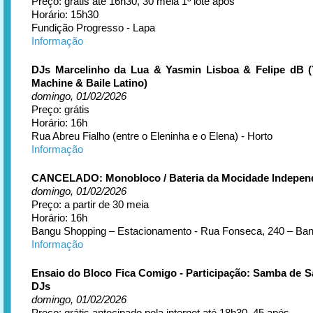
Preço: grátis até 16h30, 30 meia 1º lote após
Horário: 15h30
Fundição Progresso - Lapa
Informação
DJs Marcelinho da Lua & Yasmin Lisboa & Felipe dB (
Machine & Baile Latino)
domingo, 01/02/2026
Preço: grátis
Horário: 16h
Rua Abreu Fialho (entre o Eleninha e o Elena) - Horto
Informação
CANCELADO: Monobloco / Bateria da Mocidade Indepen
domingo, 01/02/2026
Preço: a partir de 30 meia
Horário: 16h
Bangu Shopping – Estacionamento - Rua Fonseca, 240 – Ba
Informação
Ensaio do Bloco Fica Comigo - Participação: Samba de Sa
DJs
domingo, 01/02/2026
Preço: grátis antecipado pela internet até 18h30, 45 após