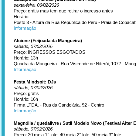
sexta-feira, 06/02/2026
Preço: grátis mas tem que retirar o ingresso antes
Horário:
Posto 3 - Altura da Rua República do Peru - Praia de Copaca
Informação
Alcione (Feijoada da Mangueira)
sábado, 07/02/2026
Preço: INGRESSOS ESGOTADOS
Horário: 13h
Quadra da Mangueira - Rua Visconde de Niterói, 1072 - Mang
Informação
Festa Mindspit: DJs
sábado, 07/02/2026
Preço: grátis
Horário: 16h
Firma LTDA. - Rua da Candelária, 92 - Centro
Informação
Magnólia / quedalivre / Sutil Modelo Novo (Festival Alter 
sábado, 07/02/2026
Preço: 30 meia 1° lote, 40 meia 2° lote, 50 meia 3° lote