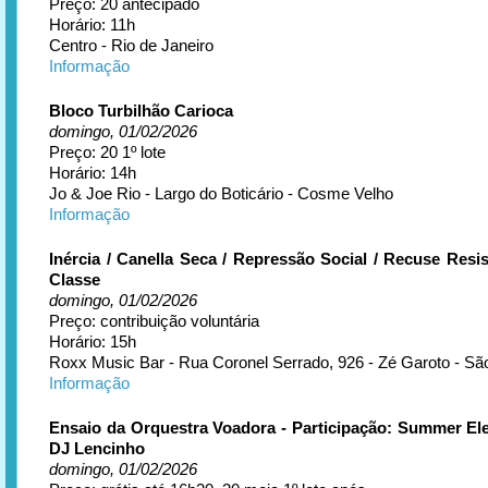
Preço: 20 antecipado
Horário: 11h
Centro - Rio de Janeiro
Informação
Bloco Turbilhão Carioca
domingo, 01/02/2026
Preço: 20 1º lote
Horário: 14h
Jo & Joe Rio - Largo do Boticário - Cosme Velho
Informação
Inércia / Canella Seca / Repressão Social / Recuse Resis
Classe
domingo, 01/02/2026
Preço: contribuição voluntária
Horário: 15h
Roxx Music Bar - Rua Coronel Serrado, 926 - Zé Garoto - S
Informação
Ensaio da Orquestra Voadora - Participação: Summer Ele
DJ Lencinho
domingo, 01/02/2026