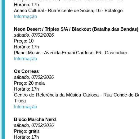
Horário: 17h
Acaso Cultural - Rua Vicente de Sousa, 16 - Botafogo
Informação
Neon Desert / Triplex S/A / Blackout (Batalha das Bandas)
sábado, 07/02/2026
Preço: 10
Horário: 17h
Planet Music - Avenida Ernani Cardoso, 66 - Cascadura
Informação
Os Correas
sábado, 07/02/2026
Preço: 20 meia
Horário: 17h
Centro de Referência da Música Carioca - Rua Conde de Bo
Tijuca
Informação
Bloco Marcha Nerd
sábado, 07/02/2026
Preço: grátis
Horário: 17h