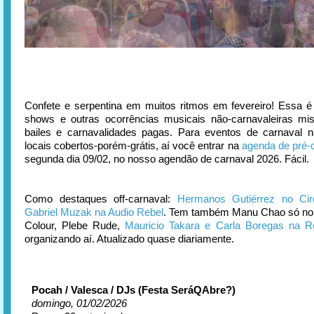
Confete e serpentina em muitos ritmos em fevereiro! Essa 
shows e outras ocorrências musicais não-carnavaleiras mi
bailes e carnavalidades pagas. Para eventos de carnaval 
locais cobertos-porém-grátis, aí você entrar na
agenda de pré-
segunda dia 09/02, no nosso agendão de carnaval 2026. Fácil.
Como destaques off-carnaval:
Hermanos Gutiérrez no Cir
Gabriel Muzak na Audio Rebel
. Tem também Manu Chao só no v
Colour, Plebe Rude,
Mauricio Takara e Carla Boregas na R
organizando aí. Atualizado quase diariamente.
Pocah / Valesca / DJs (Festa SeráQAbre?)
domingo, 01/02/2026