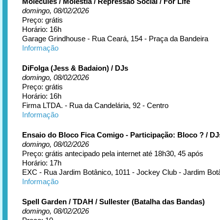
Molecules / Moléstia / Repressão Social / For Life
domingo, 08/02/2026
Preço: grátis
Horário: 16h
Garage Grindhouse - Rua Ceará, 154 - Praça da Bandeira
Informação
DiFolga (Jess & Badaion) / DJs
domingo, 08/02/2026
Preço: grátis
Horário: 16h
Firma LTDA. - Rua da Candelária, 92 - Centro
Informação
Ensaio do Bloco Fica Comigo - Participação: Bloco ? / DJ
domingo, 08/02/2026
Preço: grátis antecipado pela internet até 18h30, 45 após
Horário: 17h
EXC - Rua Jardim Botânico, 1011 - Jockey Club - Jardim Bot
Informação
Spell Garden / TDAH / Sullester (Batalha das Bandas)
domingo, 08/02/2026