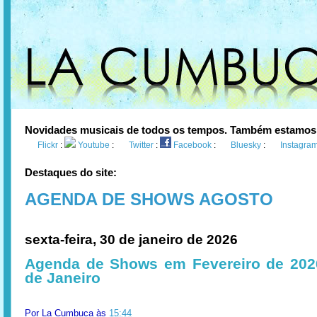
Novidades musicais de todos os tempos. Também estamos
Flickr
:
Youtube
:
Twitter
:
Facebook
:
Bluesky
:
Instagra
Destaques do site:
AGENDA DE SHOWS AGOSTO
sexta-feira, 30 de janeiro de 2026
Agenda de Shows em Fevereiro de 202
de Janeiro
Por
La Cumbuca
às
15:44