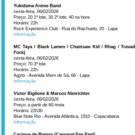
Yukidama Anime Band
sexta-feira, 06/02/2026
Preço: 20 1º lote, 30 2º lote, 40 na hora
Horário: 22h
Rock Experience Club - Rua do Riachuelo, 20 - Lapa
Informação
MC Taya / Black Lamen / Chainsaw Kid / Rhag / Travad
Fock)
sexta-feira, 06/02/2026
Preço: 70 3º lote
Horário: 22h
Agyto - Avenida Mem de Sá, 66 - Lapa
Informação
Victor Biglione & Marcos Nimrichter
sexta-feira, 06/02/2026
Preço: a partir de 60 meia
Horário: 22h30
Blue Note Rio - Avenida Atlântica, 1910 - Copacabana
Informação
Cacique de Ramos (Carnaval Fan Fest)