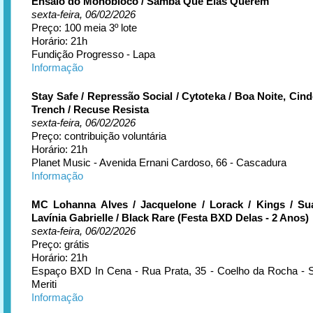
Ensaio do Monobloco / Samba Que Elas Querem
sexta-feira, 06/02/2026
Preço: 100 meia 3º lote
Horário: 21h
Fundição Progresso - Lapa
Informação
Stay Safe / Repressão Social / Cytoteka / Boa Noite, Cinde
Trench / Recuse Resista
sexta-feira, 06/02/2026
Preço: contribuição voluntária
Horário: 21h
Planet Music - Avenida Ernani Cardoso, 66 - Cascadura
Informação
MC Lohanna Alves / Jacquelone / Lorack / Kings / Sua
Lavínia Gabrielle / Black Rare (Festa BXD Delas - 2 Anos)
sexta-feira, 06/02/2026
Preço: grátis
Horário: 21h
Espaço BXD In Cena - Rua Prata, 35 - Coelho da Rocha - 
Meriti
Informação