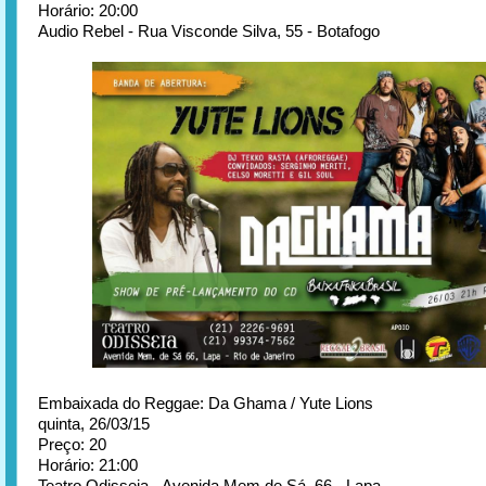
Horário: 20:00
Audio Rebel - Rua Visconde Silva, 55 - Botafogo
Embaixada do Reggae: Da Ghama / Yute Lions
quinta, 26/03/15
Preço: 20
Horário: 21:00
Teatro Odisseia - Avenida Mem de Sá, 66 - Lapa