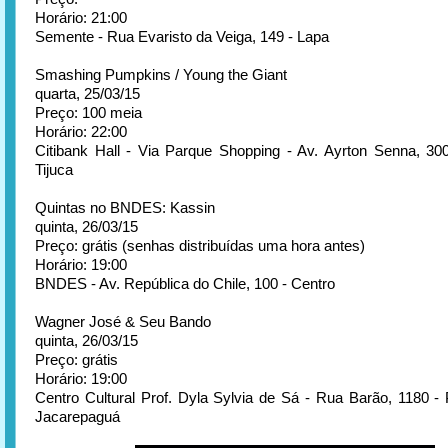
Horário: 21:00
Semente - Rua Evaristo da Veiga, 149 - Lapa
Smashing Pumpkins / Young the Giant
quarta, 25/03/15
Preço: 100 meia
Horário: 22:00
Citibank Hall - Via Parque Shopping - Av. Ayrton Senna, 30
Tijuca
Quintas no BNDES: Kassin
quinta, 26/03/15
Preço: grátis (senhas distribuídas uma hora antes)
Horário: 19:00
BNDES - Av. República do Chile, 100 - Centro
Wagner José & Seu Bando
quinta, 26/03/15
Preço: grátis
Horário: 19:00
Centro Cultural Prof. Dyla Sylvia de Sá - Rua Barão, 1180 -
Jacarepaguá