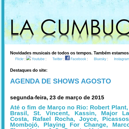
Novidades musicais de todos os tempos. Também estamos
Flickr
:
Youtube
:
Twitter
:
Facebook
:
Bluesky
:
Instagra
Destaques do site:
AGENDA DE SHOWS AGOSTO
segunda-feira, 23 de março de 2015
Até o fim de Março no Rio: Robert Plant
Brasil, St. Vincent, Kassin, Major La
Costa, Rafael Rocha, Joyce, Picassos
Mombojó, Playing For Change, Marco