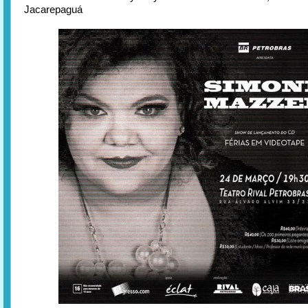
Jacarepaguá