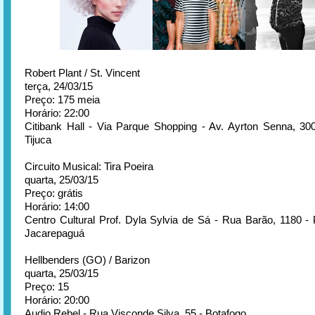
Robert Plant / St. Vincent
terça, 24/03/15
Preço: 175 meia
Horário: 22:00
Citibank Hall - Via Parque Shopping - Av. Ayrton Senna, 30
Tijuca
Circuito Musical: Tira Poeira
quarta, 25/03/15
Preço: grátis
Horário: 14:00
Centro Cultural Prof. Dyla Sylvia de Sá - Rua Barão, 1180 -
Jacarepaguá
Hellbenders (GO) / Barizon
quarta, 25/03/15
Preço: 15
Horário: 20:00
Audio Rebel - Rua Visconde Silva, 55 - Botafogo