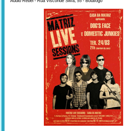
Audio Rebel - Rua Visconde Silva, 55 - Botafogo