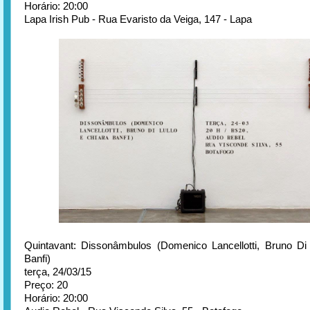
Horário: 20:00
Lapa Irish Pub - Rua Evaristo da Veiga, 147 - Lapa
Quintavant: Dissonâmbulos (Domenico Lancellotti, Bruno Di 
Banfi)
terça, 24/03/15
Preço: 20
Horário: 20:00