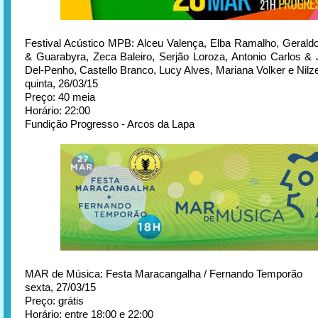
Festival Acústico MPB: Alceu Valença, Elba Ramalho, Geral
& Guarabyra, Zeca Baleiro, Serjão Loroza, Antonio Carlos & J
Del-Penho, Castello Branco, Lucy Alves, Mariana Volker e Nilz
quinta, 26/03/15
Preço: 40 meia
Horário: 22:00
Fundição Progresso - Arcos da Lapa
MAR de Música: Festa Maracangalha / Fernando Temporão
sexta, 27/03/15
Preço: grátis
Horário: entre 18:00 e 22:00