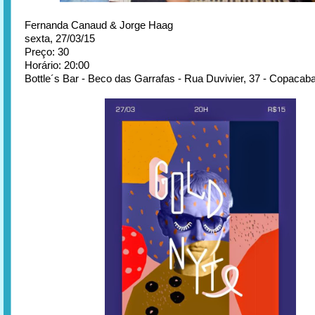
Fernanda Canaud & Jorge Haag
sexta, 27/03/15
Preço: 30
Horário: 20:00
Bottle´s Bar - Beco das Garrafas - Rua Duvivier, 37 - Copacab