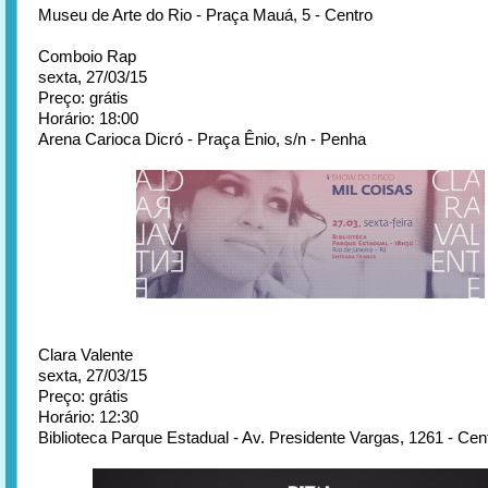
Museu de Arte do Rio - Praça Mauá, 5 - Centro
Comboio Rap
sexta, 27/03/15
Preço: grátis
Horário: 18:00
Arena Carioca Dicró - Praça Ênio, s/n - Penha
Clara Valente
sexta, 27/03/15
Preço: grátis
Horário: 12:30
Biblioteca Parque Estadual - Av. Presidente Vargas, 1261 - Cen