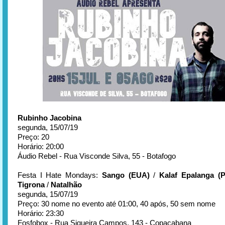
Rubinho Jacobina
segunda, 15/07/19
Preço: 20
Horário: 20:00
Áudio Rebel - Rua Visconde Silva, 55 - Botafogo
Festa I Hate Mondays:
Sango (EUA)
/
Kalaf Epalanga (
Tigrona
/
Natalhão
segunda, 15/07/19
Preço: 30 nome no evento até 01:00, 40 após, 50 sem nome
Horário: 23:30
Fosfobox - Rua Siqueira Campos, 143 - Copacabana