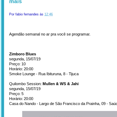
mais
Por
fabio fernandes
às
12:46
Agendão semanal no ar pra você se programar.
Zimboro Blues
segunda, 15/07/19
Preço: 10
Horário: 20:00
Smoke Lounge - Rua Ibituruna, 8 - Tijuca
Quilombo Session:
Mullen & WS & Jahi
segunda, 15/07/19
Preço: 5
Horário: 20:00
Casa do Nando - Largo de São Francisco da Prainha, 09 - Saú