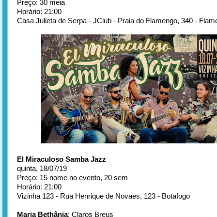
Preço: 30 meia
Horário: 21:00
Casa Julieta de Serpa - JClub - Praia do Flamengo, 340 - Fla
El Miraculoso Samba Jazz
quinta, 18/07/19
Preço: 15 nome no evento, 20 sem
Horário: 21:00
Vizinha 123 - Rua Henrique de Novaes, 123 - Botafogo
Maria Bethânia
: Claros Breus