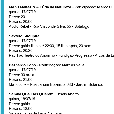
Manu Maltez & A Fúria da Natureza
- Participação:
Marcos C
quarta, 17/07/19
Preço: 20
Horário: 20:00
Audio Rebel - Rua Visconde Silva, 55 - Botafogo
Sexteto Sucupira
quarta, 17/07/19
Preço: grátis lista até 22:00, 15 lista após, 20 sem
Horário: 20:30
Pavilhão Teatro do Anônimo - Fundição Progresso - Arcos da L
Bernardo Lobo
- Participação:
Marcos Valle
quarta, 17/07/19
Preço: 30 meia
Horário: 21:00
Manouche - Rua Jardim Botânico, 983 - Jardim Botânico
Samba Que Elas Querem
: Ensaio Aberto
quinta, 18/07/19
Preço: grátis
Horário: 18:00
Selina - Largo da Lapa, 9 - Lapa