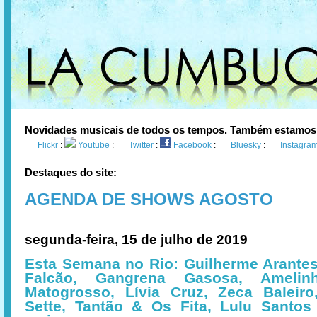
Novidades musicais de todos os tempos. Também estamos
Flickr
:
Youtube
:
Twitter
:
Facebook
:
Bluesky
:
Instagra
Destaques do site:
AGENDA DE SHOWS AGOSTO
segunda-feira, 15 de julho de 2019
Esta Semana no Rio: Guilherme Arantes
Falcão, Gangrena Gasosa, Amelin
Matogrosso, Lívia Cruz, Zeca Baleiro
Sette, Tantão & Os Fita, Lulu Santos