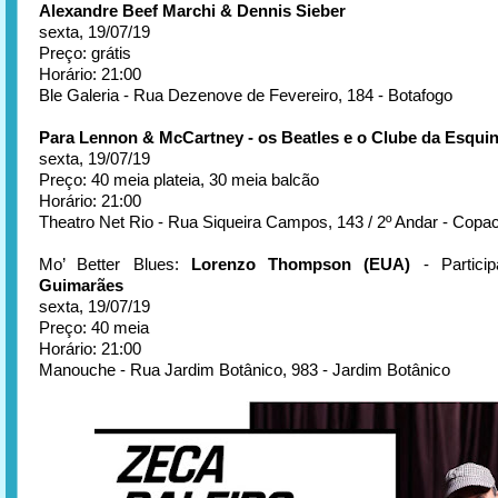
Alexandre Beef Marchi & Dennis Sieber
sexta, 19/07/19
Preço: grátis
Horário: 21:00
Ble Galeria - Rua Dezenove de Fevereiro, 184 - Botafogo
Para Lennon & McCartney - os Beatles e o Clube da Esqui
sexta, 19/07/19
Preço: 40 meia plateia, 30 meia balcão
Horário: 21:00
Theatro Net Rio - Rua Siqueira Campos, 143 / 2º Andar - Cop
Mo’ Better Blues:
Lorenzo Thompson (EUA)
- Partici
Guimarães
sexta, 19/07/19
Preço: 40 meia
Horário: 21:00
Manouche - Rua Jardim Botânico, 983 - Jardim Botânico