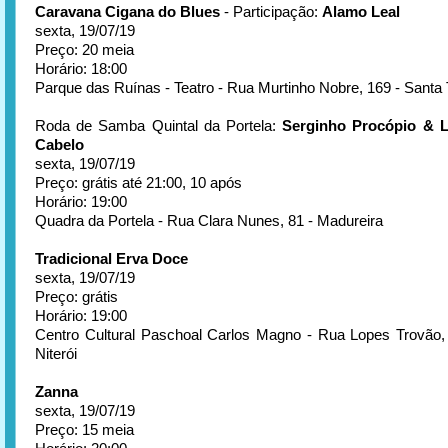
Caravana Cigana do Blues
- Participação:
Alamo Leal
sexta, 19/07/19
Preço: 20 meia
Horário: 18:00
Parque das Ruínas - Teatro - Rua Murtinho Nobre, 169 - Santa
Roda de Samba Quintal da Portela:
Serginho Procópio & 
Cabelo
sexta, 19/07/19
Preço: grátis até 21:00, 10 após
Horário: 19:00
Quadra da Portela - Rua Clara Nunes, 81 - Madureira
Tradicional Erva Doce
sexta, 19/07/19
Preço: grátis
Horário: 19:00
Centro Cultural Paschoal Carlos Magno - Rua Lopes Trovão, s
Niterói
Zanna
sexta, 19/07/19
Preço: 15 meia