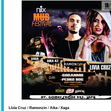
Lívia Cruz
/
Ramonzin
/
Aika
/
Xaga