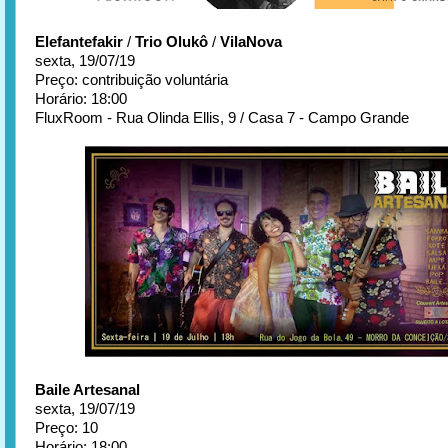
Elefantefakir
/
Trio Olukô
/
VilaNova
sexta, 19/07/19
Preço: contribuição voluntária
Horário: 18:00
FluxRoom - Rua Olinda Ellis, 9 / Casa 7 - Campo Grande
Baile Artesanal
sexta, 19/07/19
Preço: 10
Horário: 18:00