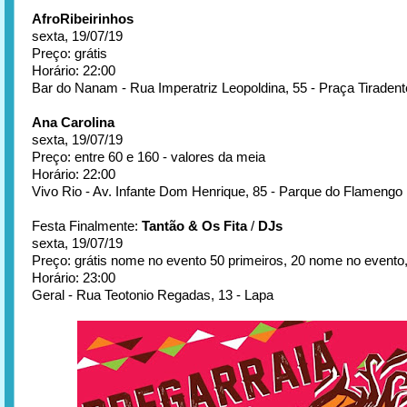
AfroRibeirinhos
sexta, 19/07/19
Preço: grátis
Horário: 22:00
Bar do Nanam - Rua Imperatriz Leopoldina, 55 - Praça Tiraden
Ana Carolina
sexta, 19/07/19
Preço: entre 60 e 160 - valores da meia
Horário: 22:00
Vivo Rio - Av. Infante Dom Henrique, 85 - Parque do Flamengo
Festa Finalmente:
Tantão & Os Fita
/
DJs
sexta, 19/07/19
Preço: grátis nome no evento 50 primeiros, 20 nome no evento
Horário: 23:00
Geral - Rua Teotonio Regadas, 13 - Lapa