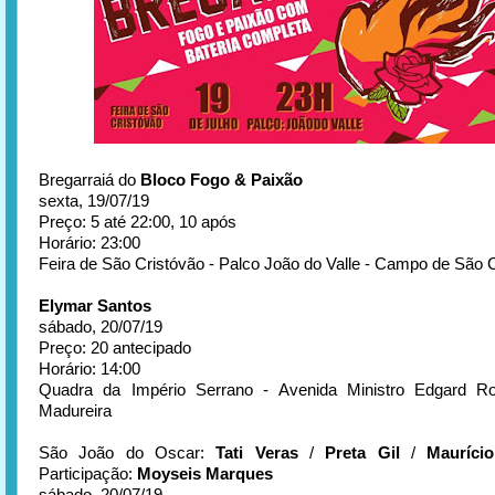
Bregarraiá do
Bloco Fogo & Paixão
sexta, 19/07/19
Preço: 5 até 22:00, 10 após
Horário: 23:00
Feira de São Cristóvão - Palco João do Valle - Campo de São 
Elymar Santos
sábado, 20/07/19
Preço: 20 antecipado
Horário: 14:00
Quadra da Império Serrano - Avenida Ministro Edgard R
Madureira
São João do Oscar:
Tati Veras
/
Preta Gil
/
Mauríci
Participação:
Moyseis Marques
sábado, 20/07/19