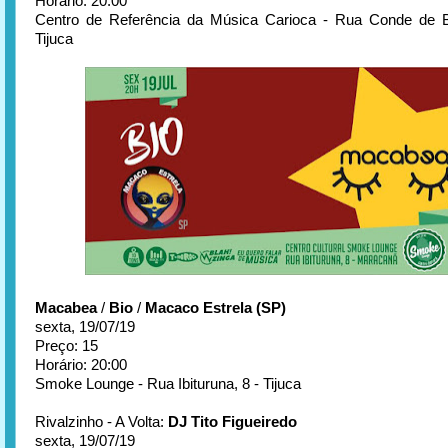
Horário: 20:00
Centro de Referência da Música Carioca - Rua Conde de B
Tijuca
Macabea
/
Bio
/
Macaco Estrela (SP)
sexta, 19/07/19
Preço: 15
Horário: 20:00
Smoke Lounge - Rua Ibituruna, 8 - Tijuca
Rivalzinho - A Volta:
DJ Tito Figueiredo
sexta, 19/07/19