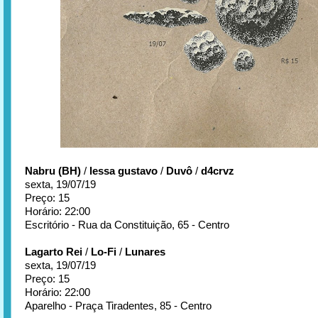
Nabru (BH)
/
lessa gustavo
/
Duvô
/
d4crvz
sexta, 19/07/19
Preço: 15
Horário: 22:00
Escritório - Rua da Constituição, 65 - Centro
Lagarto Rei
/
Lo-Fi
/
Lunares
sexta, 19/07/19
Preço: 15
Horário: 22:00
Aparelho - Praça Tiradentes, 85 - Centro