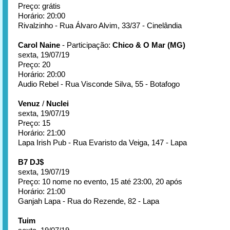
Preço: grátis
Horário: 20:00
Rivalzinho - Rua Álvaro Alvim, 33/37 - Cinelândia
Carol Naine
- Participação:
Chico & O Mar (MG)
sexta, 19/07/19
Preço: 20
Horário: 20:00
Audio Rebel - Rua Visconde Silva, 55 - Botafogo
Venuz
/
Nuclei
sexta, 19/07/19
Preço: 15
Horário: 21:00
Lapa Irish Pub - Rua Evaristo da Veiga, 147 - Lapa
B7 DJ$
sexta, 19/07/19
Preço: 10 nome no evento, 15 até 23:00, 20 após
Horário: 21:00
Ganjah Lapa - Rua do Rezende, 82 - Lapa
Tuim