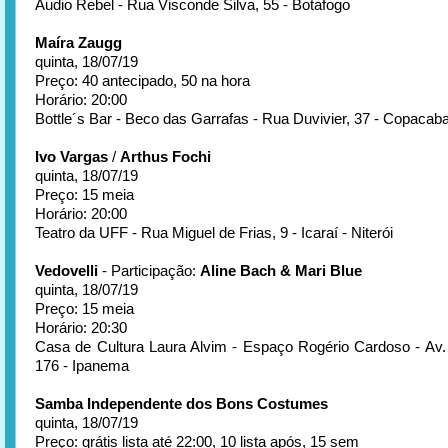
Audio Rebel - Rua Visconde Silva, 55 - Botafogo
Maíra Zaugg
quinta, 18/07/19
Preço: 40 antecipado, 50 na hora
Horário: 20:00
Bottle´s Bar - Beco das Garrafas - Rua Duvivier, 37 - Copacab
Ivo Vargas
/
Arthus Fochi
quinta, 18/07/19
Preço: 15 meia
Horário: 20:00
Teatro da UFF - Rua Miguel de Frias, 9 - Icaraí - Niterói
Vedovelli
- Participação:
Aline Bach & Mari Blue
quinta, 18/07/19
Preço: 15 meia
Horário: 20:30
Casa de Cultura Laura Alvim - Espaço Rogério Cardoso - Av. 
176 - Ipanema
Samba Independente dos Bons Costumes
quinta, 18/07/19
Preço: grátis lista até 22:00, 10 lista após, 15 sem