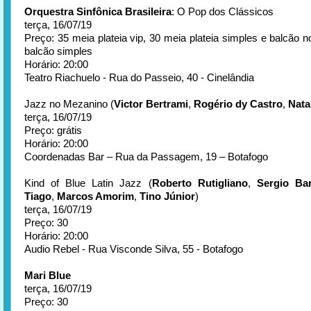
Orquestra Sinfônica Brasileira
: O Pop dos Clássicos
terça, 16/07/19
Preço: 35 meia plateia vip, 30 meia plateia simples e balcão 
balcão simples
Horário: 20:00
Teatro Riachuelo - Rua do Passeio, 40 - Cinelândia
Jazz no Mezanino (
Victor Bertrami
,
Rogério dy Castro
,
Nat
terça, 16/07/19
Preço: grátis
Horário: 20:00
Coordenadas Bar – Rua da Passagem, 19 – Botafogo
Kind of Blue Latin Jazz (
Roberto Rutigliano
,
Sergio Ba
Tiago
,
Marcos Amorim
,
Tino Júnior
)
terça, 16/07/19
Preço: 30
Horário: 20:00
Audio Rebel - Rua Visconde Silva, 55 - Botafogo
Mari Blue
terça, 16/07/19
Preço: 30