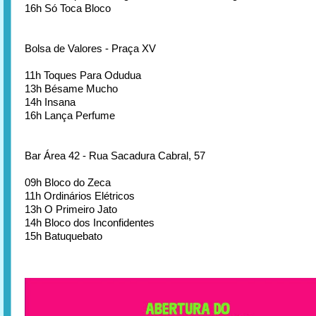
16h Só Toca Bloco
Bolsa de Valores - Praça XV
11h Toques Para Odudua
13h Bésame Mucho
14h Insana
16h Lança Perfume
Bar Área 42 - Rua Sacadura Cabral, 57
09h Bloco do Zeca
11h Ordinários Elétricos
13h O Primeiro Jato
14h Bloco dos Inconfidentes
15h Batuquebato