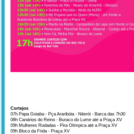
Cortejos
07h Papa Goiaba - Pça Araribóia - Niterói - Barca das 7h30
08h Canários do Reino - Buraco do Lume até a Praça XV
09h Mulheres Rodadas - Pira Olímpica até a Praça XV
09h Bloco da Frida - Praça XV