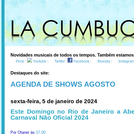
Novidades musicais de todos os tempos. Também estamos
Flickr
:
Youtube
:
Twitter
:
Facebook
:
Bluesky
:
Instagra
Destaques do site:
AGENDA DE SHOWS AGOSTO
sexta-feira, 5 de janeiro de 2024
Este Domingo no Rio de Janeiro a Abe
Carnaval Não Oficial 2024
Por
Otaner
às
07:00