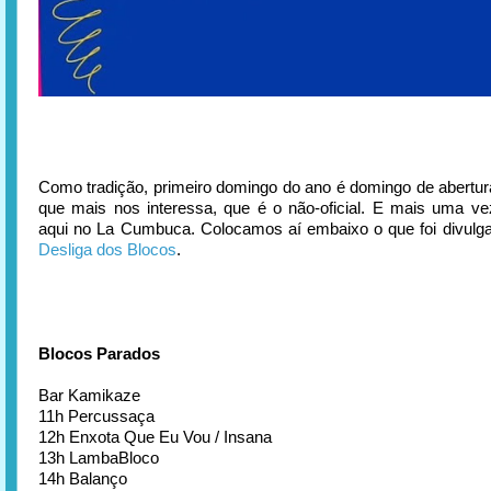
Como tradição, primeiro domingo do ano é domingo de abertur
que mais nos interessa, que é o não-oficial. E mais uma v
aqui no La Cumbuca. Colocamos aí embaixo o que foi divul
Desliga dos Blocos
.
Blocos Parados
Bar Kamikaze
11h Percussaça
12h Enxota Que Eu Vou / Insana
13h LambaBloco
14h Balanço