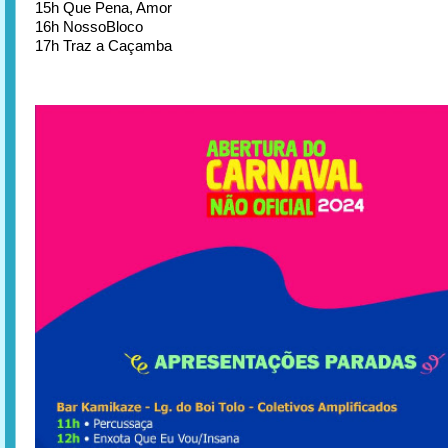
15h Que Pena, Amor
16h NossoBloco
17h Traz a Caçamba