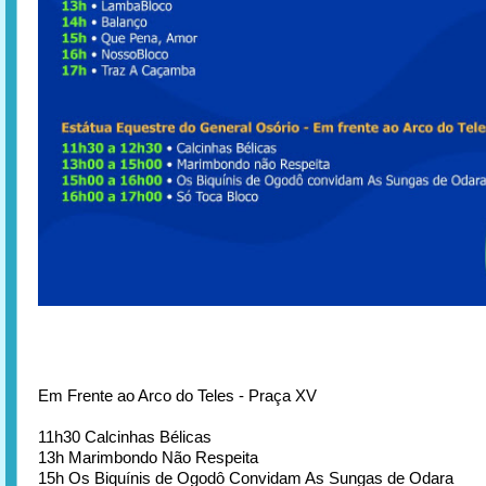
Em Frente ao Arco do Teles - Praça XV
11h30 Calcinhas Bélicas
13h Marimbondo Não Respeita
15h Os Biquínis de Ogodô Convidam As Sungas de Odara