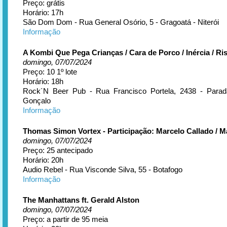
Preço: grátis
Horário: 17h
São Dom Dom - Rua General Osório, 5 - Gragoatá - Niterói
Informação
A Kombi Que Pega Crianças / Cara de Porco / Inércia / Ri
domingo, 07/07/2024
Preço: 10 1º lote
Horário: 18h
Rock´N Beer Pub - Rua Francisco Portela, 2438 - Para
Gonçalo
Informação
Thomas Simon Vortex - Participação: Marcelo Callado / 
domingo, 07/07/2024
Preço: 25 antecipado
Horário: 20h
Audio Rebel - Rua Visconde Silva, 55 - Botafogo
Informação
The Manhattans ft. Gerald Alston
domingo, 07/07/2024
Preço: a partir de 95 meia