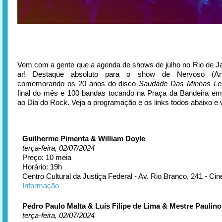
Vem com a gente que a agenda de shows de julho no Rio de Ja
ar! Destaque absoluto para o show de Nervoso (An
comemorando os 20 anos do disco
Saudade Das Minhas L
final do mês e 100 bandas tocando na Praça da Bandeira 
ao Dia do Rock. Veja a programação e os links todos abaixo e 
Guilherme Pimenta & William Doyle
terça-feira, 02/07/2024
Preço: 10 meia
Horário: 19h
Centro Cultural da Justiça Federal - Av. Rio Branco, 241 - Cin
Informação
Pedro Paulo Malta & Luís Filipe de Lima & Mestre Paulino
terça-feira, 02/07/2024