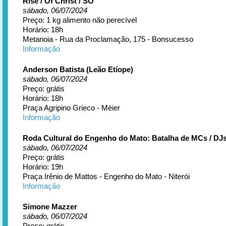
Rise / Of Christ / SO
sábado, 06/07/2024
Preço: 1 kg alimento não perecível
Horário: 18h
Metanoia - Rua da Proclamação, 175 - Bonsucesso
Informação
Anderson Batista (Leão Etíope)
sábado, 06/07/2024
Preço: grátis
Horário: 18h
Praça Agripino Grieco - Méier
Informação
Roda Cultural do Engenho do Mato: Batalha de MCs / DJ
sábado, 06/07/2024
Preço: grátis
Horário: 19h
Praça Irênio de Mattos - Engenho do Mato - Niterói
Informação
Simone Mazzer
sábado, 06/07/2024
Preço: grátis