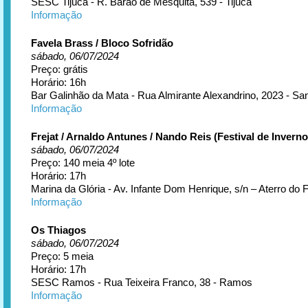
SESC Tijuca - R. Barão de Mesquita, 539 - Tijuca
Informação
Favela Brass / Bloco Sofridão
sábado, 06/07/2024
Preço: grátis
Horário: 16h
Bar Galinhão da Mata - Rua Almirante Alexandrino, 2023 - Sa
Informação
Frejat / Arnaldo Antunes / Nando Reis (Festival de Inverno
sábado, 06/07/2024
Preço: 140 meia 4º lote
Horário: 17h
Marina da Glória - Av. Infante Dom Henrique, s/n – Aterro do
Informação
Os Thiagos
sábado, 06/07/2024
Preço: 5 meia
Horário: 17h
SESC Ramos - Rua Teixeira Franco, 38 - Ramos
Informação