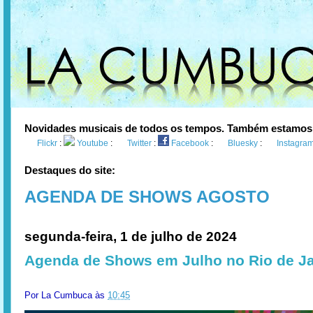
Novidades musicais de todos os tempos. Também estamos
Flickr
:
Youtube
:
Twitter
:
Facebook
:
Bluesky
:
Instagra
Destaques do site:
AGENDA DE SHOWS AGOSTO
segunda-feira, 1 de julho de 2024
Agenda de Shows em Julho no Rio de Ja
Por
La Cumbuca
às
10:45