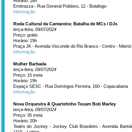
Horário: 18h
Embrazza - Rua General Polidoro, 12 - Botafogo
Informação
Roda Cultural da Cantareira: Batalha de MCs / DJs
terça-feira, 09/07/2024
Preço: grátis
Horário: 19h
Praça JK - Avenida Visconde do Rio Branco - Centro - Niterói
Informação
Mulher Barbada
terça-feira, 09/07/2024
Preço: 15 meia
Horário: 19h
Espaço SESC - Rua Domingos Ferreira, 160 - Copacabana
Informação
Nova Orquestra & Quartetinho Tocam Bob Marley
terça-feira, 09/07/2024
Preço: 35 meia
Horário: 20h
Teatro do Jockey - Jockey Club Brasileiro - Avenida Barto
1110 – Leblon