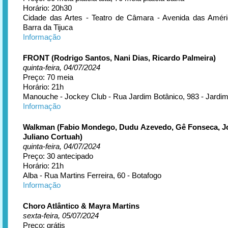
Horário: 20h30
Cidade das Artes - Teatro de Câmara - Avenida das Améri
Barra da Tijuca
Informação
FRONT (Rodrigo Santos, Nani Dias, Ricardo Palmeira)
quinta-feira, 04/07/2024
Preço: 70 meia
Horário: 21h
Manouche - Jockey Club - Rua Jardim Botânico, 983 - Jardim
Informação
Walkman (Fabio Mondego, Dudu Azevedo, Gê Fonseca, Jo
Juliano Cortuah)
quinta-feira, 04/07/2024
Preço: 30 antecipado
Horário: 21h
Alba - Rua Martins Ferreira, 60 - Botafogo
Informação
Choro Atlântico & Mayra Martins
sexta-feira, 05/07/2024
Preço: grátis