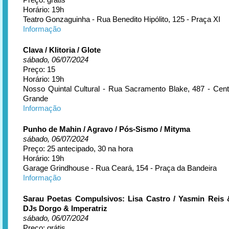
Horário: 19h
Teatro Gonzaguinha - Rua Benedito Hipólito, 125 - Praça XI
Informação
Clava / Klitoria / Glote
sábado, 06/07/2024
Preço: 15
Horário: 19h
Nosso Quintal Cultural - Rua Sacramento Blake, 487 - Cen
Grande
Informação
Punho de Mahin / Agravo / Pós-Sismo / Mityma
sábado, 06/07/2024
Preço: 25 antecipado, 30 na hora
Horário: 19h
Garage Grindhouse - Rua Ceará, 154 - Praça da Bandeira
Informação
Sarau Poetas Compulsivos: Lisa Castro / Yasmin Reis 
DJs Dorgo & Imperatriz
sábado, 06/07/2024
Preço: grátis