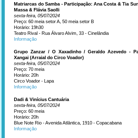
Matriarcas do Samba - Participação: Ana Costa & Tia Sur
Massa & Flávia Saolli
sexta-feira, 05/07/2024
Preço: 60 meia setor A, 50 meia setor B
Horário: 19h30
Teatro Rival - Rua Álvaro Alvim, 33 - Cinelândia
Informação
Grupo Zanzar / O Xaxadinho / Geraldo Azevedo - Par
Xangai (Arraial do Circo Voador)
sexta-feira, 05/07/2024
Preço: 70 meia
Horário: 20h
Circo Voador - Lapa
Informação
Dadi & Vinícius Cantuária
sexta-feira, 05/07/2024
Preço: 60 meia
Horário: 20h
Blue Note Rio - Avenida Atlântica, 1910 - Copacabana
Informação