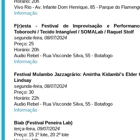
Horário: 20h
Vivo Rio - Av. Infante Dom Henrique, 85 - Parque do Flameng
Informação
F(r)esta - Festival de Improvisação e Performan
Toborochi / Tecido Intangível / SOMALab / Raquel Stolf
segunda-feira, 08/07/2024
Preço: 25
Horário: 20h
Audio Rebel - Rua Visconde Silva, 55 - Botafogo
Informação
Festival Mulambo Jazzagrário: Amirtha Kidambi's Elder 
Lindsay
segunda-feira, 08/07/2024
Preço: 30
Horário: 22h
Audio Rebel - Rua Visconde Silva, 55 - Botafogo
Informação
Biab (Festival Peneira Lab)
terça-feira, 09/07/2024
Preço: 15 1º lote, 20 2º lote