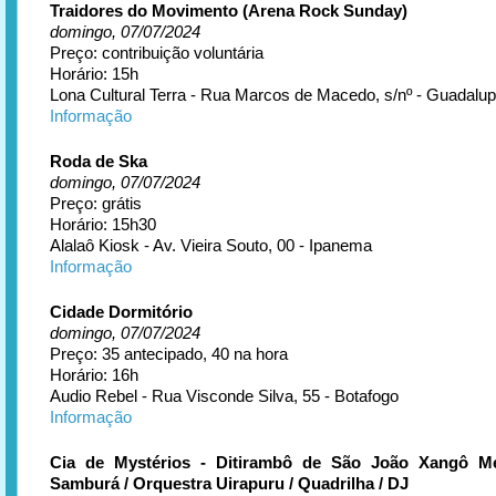
Traidores do Movimento (Arena Rock Sunday)
domingo, 07/07/2024
Preço: contribuição voluntária
Horário: 15h
Lona Cultural Terra - Rua Marcos de Macedo, s/nº - Guadalu
Informação
Roda de Ska
domingo, 07/07/2024
Preço: grátis
Horário: 15h30
Alalaô Kiosk - Av. Vieira Souto, 00 - Ipanema
Informação
Cidade Dormitório
domingo, 07/07/2024
Preço: 35 antecipado, 40 na hora
Horário: 16h
Audio Rebel - Rua Visconde Silva, 55 - Botafogo
Informação
Cia de Mystérios - Ditirambô de São João Xangô Me
Samburá / Orquestra Uirapuru / Quadrilha / DJ