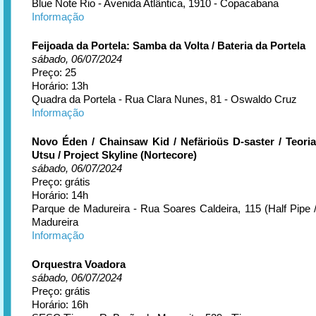
Blue Note Rio - Avenida Atlântica, 1910 - Copacabana
Informação
Feijoada da Portela: Samba da Volta / Bateria da Portela
sábado, 06/07/2024
Preço: 25
Horário: 13h
Quadra da Portela - Rua Clara Nunes, 81 - Oswaldo Cruz
Informação
Novo Éden / Chainsaw Kid / Nefärioüs D-saster / Teori
Utsu / Project Skyline (Nortecore)
sábado, 06/07/2024
Preço: grátis
Horário: 14h
Parque de Madureira - Rua Soares Caldeira, 115 (Half Pipe /
Madureira
Informação
Orquestra Voadora
sábado, 06/07/2024
Preço: grátis
Horário: 16h