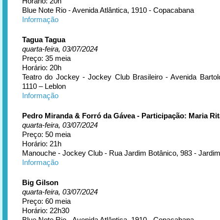
Horário: 20h
Blue Note Rio - Avenida Atlântica, 1910 - Copacabana
Informação
Tagua Tagua
quarta-feira, 03/07/2024
Preço: 35 meia
Horário: 20h
Teatro do Jockey - Jockey Club Brasileiro - Avenida Barto
1110 – Leblon
Informação
Pedro Miranda & Forró da Gávea - Participação: Maria Rit
quarta-feira, 03/07/2024
Preço: 50 meia
Horário: 21h
Manouche - Jockey Club - Rua Jardim Botânico, 983 - Jardim
Informação
Big Gilson
quarta-feira, 03/07/2024
Preço: 60 meia
Horário: 22h30
Blue Note Rio - Avenida Atlântica, 1910 - Copacabana