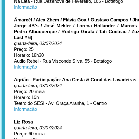
Na Lata - Rua Dezenove de Fevereiro, 165 - Botafogo
Informação
Ämarcél / Alex Zhem / Flávia Goa / Gustavo Campos / Jho
Jorge dB's / José Mekler / Lorena Hollander / Marcos
Pedro Albuquerque / Rodrigo Girafa / Tati Cocteau / Zoz
Last # 6)
quarta-feira, 03/07/2024
Preço: 25
Horário: 18h30
Audio Rebel - Rua Visconde Silva, 55 - Botafogo
Informação
Agrião - Participação: Ana Costa & Coral das Lavadeiras
quarta-feira, 03/07/2024
Preço: 20 meia
Horário: 19h
Teatro do SESI - Av. Graça Aranha, 1 - Centro
Informação
Liz Rosa
quarta-feira, 03/07/2024
Preço: 60 meia