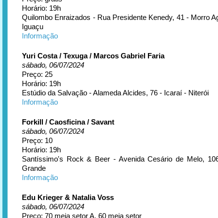
Horário: 19h
Quilombo Enraizados - Rua Presidente Kenedy, 41 - Morro A
Iguaçu
Informação
Yuri Costa / Texuga / Marcos Gabriel Faria
sábado, 06/07/2024
Preço: 25
Horário: 19h
Estúdio da Salvação - Alameda Alcides, 76 - Icaraí - Niterói
Informação
Forkill / Caosficina / Savant
sábado, 06/07/2024
Preço: 10
Horário: 19h
Santíssimo's Rock & Beer - Avenida Cesário de Melo, 1
Grande
Informação
Edu Krieger & Natalia Voss
sábado, 06/07/2024
Preço: 70 meia setor A, 60 meia setor