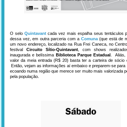
O selo
Quintavant
cada vez mais espalha seus tentáculos p
dessa vez, em outra parceria com a
Comuna
(que está de 
um novo endereço, localizado na Rua Frei Caneca, no Centr
festival
Circuito Sítio-Quintavant
, com shows realizad
inaugurada e belíssima
Biblioteca Parque Estadual
. Aliás,
valor da meia entrada (R$ 20) basta ter a carteira de sócio d
Então, vejam as informações aí embaixo e preparem-se para 
ecoando numa região que merece ser muito mais valorizada p
pela população.