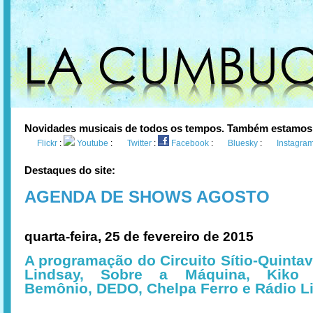
Novidades musicais de todos os tempos. Também estamos
Flickr
:
Youtube
:
Twitter
:
Facebook
:
Bluesky
:
Instagra
Destaques do site:
AGENDA DE SHOWS AGOSTO
quarta-feira, 25 de fevereiro de 2015
A programação do Circuito Sítio-Quintav
Lindsay, Sobre a Máquina, Kiko D
Bemônio, DEDO, Chelpa Ferro e Rádio L