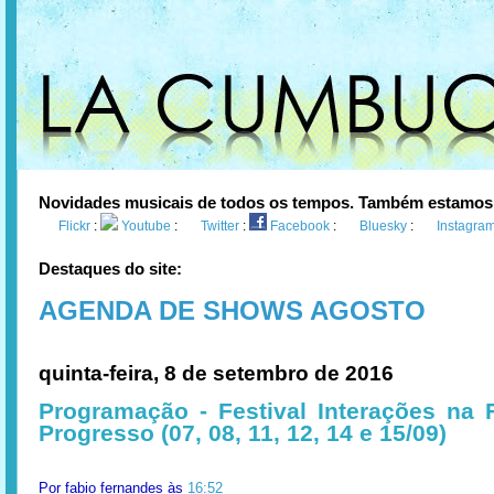
Novidades musicais de todos os tempos. Também estamos
Flickr
:
Youtube
:
Twitter
:
Facebook
:
Bluesky
:
Instagra
Destaques do site:
AGENDA DE SHOWS AGOSTO
quinta-feira, 8 de setembro de 2016
Programação - Festival Interações na 
Progresso (07, 08, 11, 12, 14 e 15/09)
Por
fabio fernandes
às
16:52