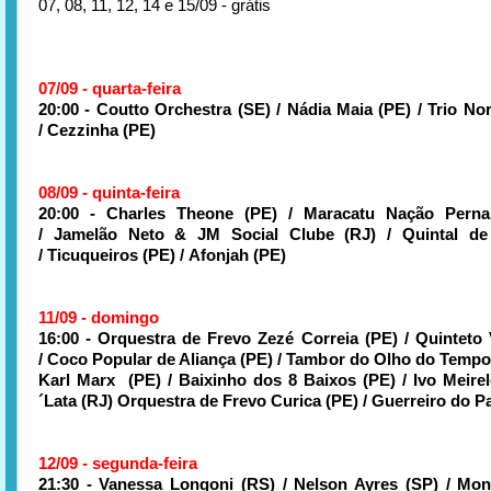
07, 08, 11, 12, 14 e 15/09 - grátis
07/09 - quarta-feira
20:00 - Coutto Orchestra (SE) / Nádia Maia (PE) / Trio No
/ Cezzinha (PE)
08/09 - quinta-feira
20:00 - Charles Theone (PE) / Maracatu Nação Pern
/ Jamelão Neto & JM Social Clube (RJ) / Quintal de
/
Ticuqueiros (PE) /
Afonjah (PE)
11/09 - domingo
16:00 - Orquestra de Frevo Zezé Correia (PE) / Quinteto 
/ Coco Popular de Aliança (PE) / Tambor do Olho do Tempo
Karl Marx (PE) / Baixinho dos 8 Baixos (PE) / Ivo Meire
´Lata (RJ) Orquestra de Frevo Curica (PE) / Guerreiro do P
12/09 - segunda-feira
21:30 - Vanessa Longoni (RS) / Nelson Ayres (SP) / Mo