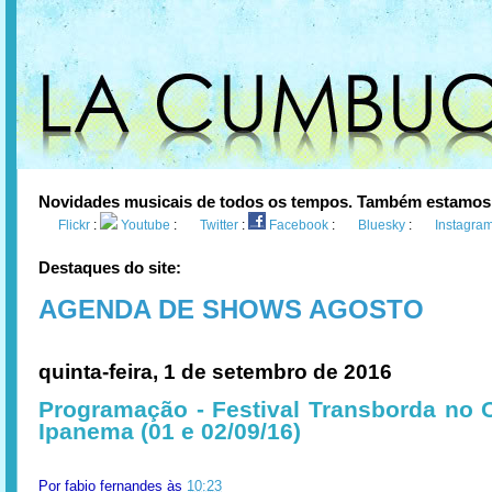
Novidades musicais de todos os tempos. Também estamos
Flickr
:
Youtube
:
Twitter
:
Facebook
:
Bluesky
:
Instagra
Destaques do site:
AGENDA DE SHOWS AGOSTO
quinta-feira, 1 de setembro de 2016
Programação - Festival Transborda no 
Ipanema (01 e 02/09/16)
Por
fabio fernandes
às
10:23