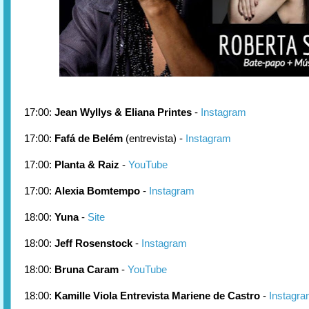
17:00:
Jean Wyllys & Eliana Printes
-
Instagram
17:00:
Fafá de Belém
(entrevista) -
Instagram
17:00:
Planta & Raiz
-
YouTube
17:00:
Alexia Bomtempo
-
Instagram
18:00:
Yuna
-
Site
18:00:
Jeff Rosenstock
-
Instagram
18:00:
Bruna Caram
-
YouTube
18:00:
Kamille Viola Entrevista Mariene de Castro
-
Instagr