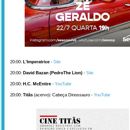
20:00:
L'Imperatrice
-
Site
20:00:
David Bazan (PedroThe Lion)
-
Site
20:00:
H.C. McEntire
-
YouTube
20:00:
Titãs
(acervo): Cabeça Dinossauro -
YouTube