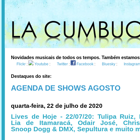
Novidades musicais de todos os tempos. Também estamos
Flickr
:
Youtube
:
Twitter
:
Facebook
:
Bluesky
:
Instagra
Destaques do site:
AGENDA DE SHOWS AGOSTO
quarta-feira, 22 de julho de 2020
Lives de Hoje - 22/07/20: Tulipa Ruiz
Lia de Itamaracá, Odair José, Chris
Snoop Dogg & DMX, Sepultura e muito 