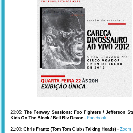
20:05:
The Fenway Sessions: Foo Fighters / Jefferson St
Kids On The Block / Bell Biv Devoe
-
Facebook
21:00:
Chris Frantz (Tom Tom Club / Talking Heads)
-
Zoom