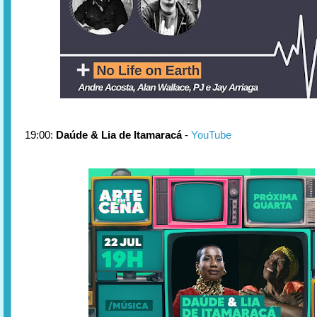
19:00:
Daúde & Lia de Itamaracá
-
YouTube