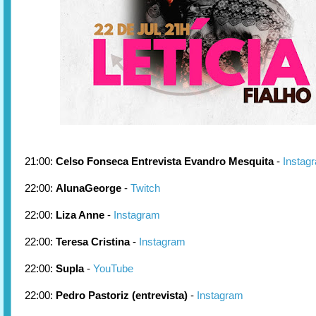
21:00:
Celso Fonseca Entrevista Evandro Mesquita
-
Instag
22:00:
AlunaGeorge
-
Twitch
22:00:
Liza Anne
-
Instagram
22:00:
Teresa Cristina
-
Instagram
22:00:
Supla
-
YouTube
22:00:
Pedro Pastoriz (entrevista)
-
Instagram