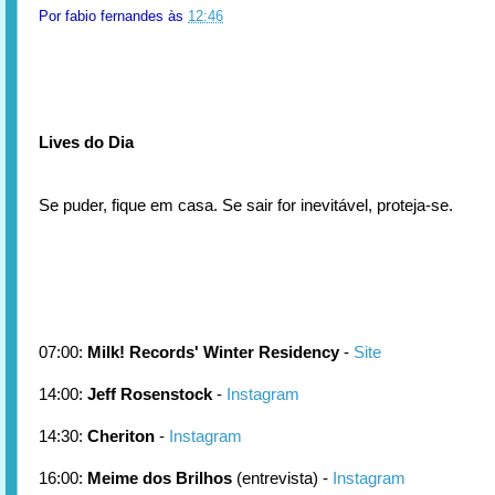
Por
fabio fernandes
às
12:46
Lives do Dia
Se puder, fique em casa. Se sair for inevitável, proteja-se.
07:00:
Milk! Records' Winter Residency
-
Site
14:00:
Jeff Rosenstock
-
Instagram
14:30:
Cheriton
-
Instagram
16:00:
Meime dos Brilhos
(entrevista) -
Instagram