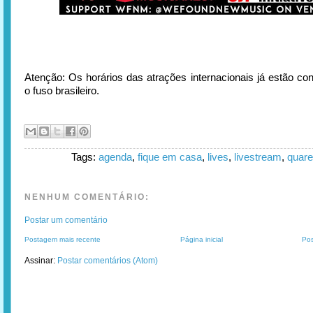
Atenção: Os horários das atrações internacionais já estão con
o fuso brasileiro.
Tags:
agenda
,
fique em casa
,
lives
,
livestream
,
quare
NENHUM COMENTÁRIO:
Postar um comentário
Postagem mais recente
Página inicial
Pos
Assinar:
Postar comentários (Atom)