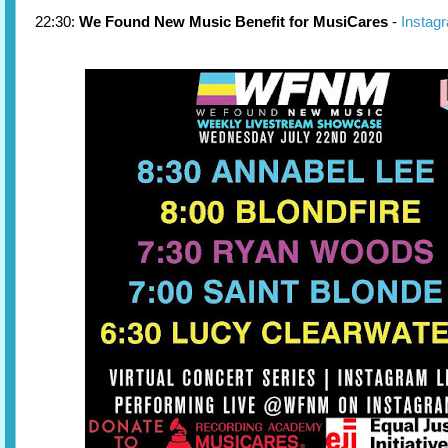
22:30:
We Found New Music Benefit for MusiCares
-
Instag