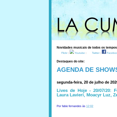
Novidades musicais de todos os tempo
Flickr
:
Youtube
:
Twitter
:
Facebo
Destaques do site:
AGENDA DE SHOW
segunda-feira, 20 de julho de 202
Lives de Hoje - 20/07/20: F
Laura Lavieri, Moacyr Luz, Z
Por
fabio fernandes
às
12:02