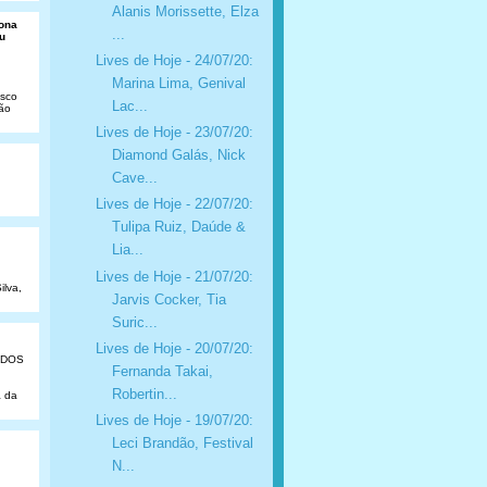
Alanis Morissette, Elza
Dona
...
u
Lives de Hoje - 24/07/20:
Marina Lima, Genival
isco
Lac...
São
Lives de Hoje - 23/07/20:
Diamond Galás, Nick
Cave...
Lives de Hoje - 22/07/20:
Tulipa Ruiz, Daúde &
Lia...
Lives de Hoje - 21/07/20:
ilva,
Jarvis Cocker, Tia
Suric...
Lives de Hoje - 20/07/20:
ADOS
Fernanda Takai,
Robertin...
a da
Lives de Hoje - 19/07/20:
Leci Brandão, Festival
N...