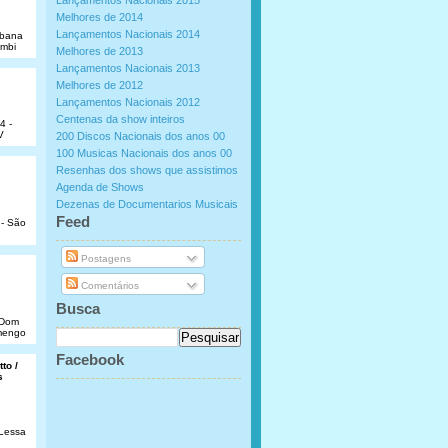
Lançamentos Nacionais 2015
Melhores de 2014
Lançamentos Nacionais 2014
abana
umbi
Melhores de 2013
Lançamentos Nacionais 2013
Melhores de 2012
Lançamentos Nacionais 2012
Centenas da show inteiros
4 -
V
200 Discos Nacionais dos anos 00
100 Musicas Nacionais dos anos 00
Resenhas dos shows que assistimos
Agenda de Shows
Dezenas de Documentarios Musicais
.
Feed
 - São
Postagens
Comentários
Busca
e Dom
amengo
Facebook
to /
s
 Lessa