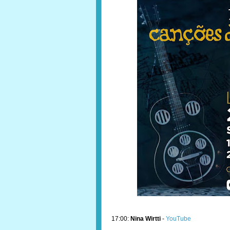
17:00:
Nina Wirtti
-
YouTube