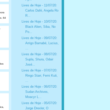
Lives de Hoje - 11/07/20:
Carlos Dafé, Angela Ro
hora
R...
ão, 64
Lives de Hoje - 10/07/20:
Black Alien, Siba, No
o
Po...
Lives de Hoje - 09/07/20:
Arrigo Barnabé, Lucius,
...
Lives de Hoje - 08/07/20:
Supla, Shura, Odair
dos
José...
Lives de Hoje - 07/07/20:
Ringo Starr, Femi Kuti,
...
Lives de Hoje - 06/07/20:
Sudan Archives,
Moacyr L...
Lives de Hoje - 05/07/20:
ica,
Jorge Drexler, O