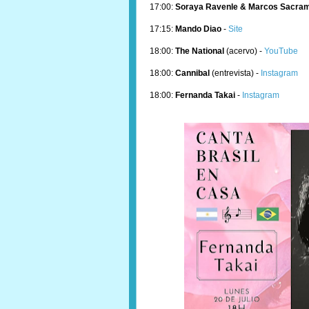
17:00:
Soraya Ravenle & Marcos Sacrame
17:15:
Mando Diao
-
Site
18:00:
The National
(acervo) -
YouTube
18:00:
Cannibal
(entrevista) -
Instagram
18:00:
Fernanda Takai
-
Instagram