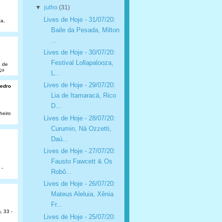
▼
julho
(31)
Lives de Hoje - 31/07/20:
a,
Baile da Pesada, Milton
...
Lives de Hoje - 30/07/20:
Festival Lollapalooza,
a de
çu
L...
Lives de Hoje - 29/07/20:
Pedro
Lia de Itamaracá, Rico
D...
heiro
Lives de Hoje - 28/07/20:
Curumin, Ná Ozzetti,
Daú...
Lives de Hoje - 27/07/20:
Fausto Fawcett & Os
 -
Robô...
Lives de Hoje - 26/07/20:
Mateus Aleluia, Xênia
Fr...
, 33 -
Lives de Hoje - 25/07/20: