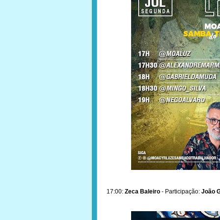
17:00:
Zeca Baleiro
- Participação:
João G