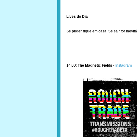
Lives do Dia
Se puder, fique em casa. Se sair for inevitá
14:00:
The Magnetic Fields
-
Instagram