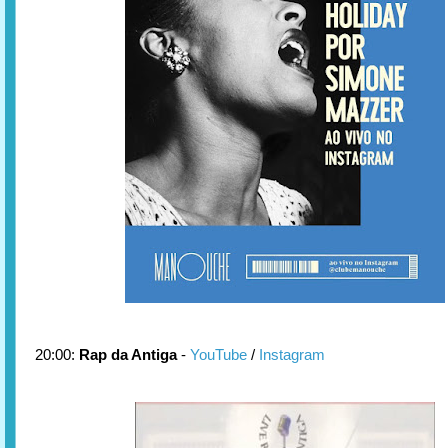
20:00:
Rap da Antiga
-
YouTube
/
Instagram