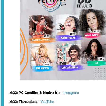
16:00:
PC Castilho & Marina Íris
-
Instagram
16:30:
Tianastácia
-
YouTube