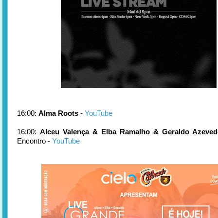
16:00:
Alma Roots
-
YouTube
16:00:
Alceu Valença & Elba Ramalho & Geraldo Azeved
Encontro -
YouTube