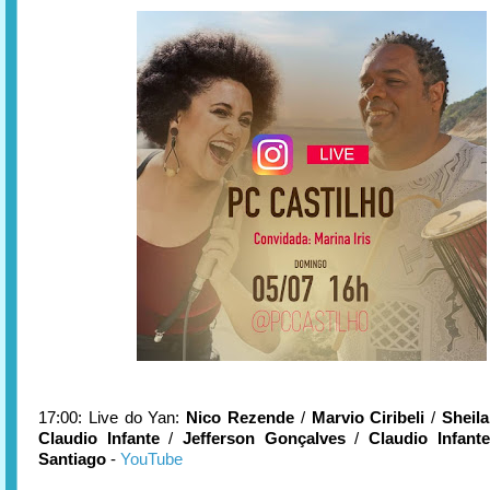
17:00: Live do Yan:
Nico Rezende
/
Marvio Ciribeli
/
Sheil
Claudio Infante
/
Jefferson Gonçalves
/
Claudio Infante
Santiago
-
YouTube