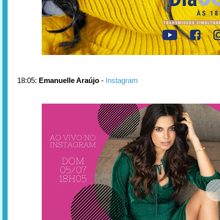
18:05:
Emanuelle Araújo
-
Instagram