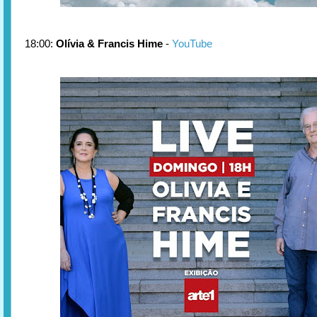
18:00:
Olívia & Francis Hime
-
YouTube