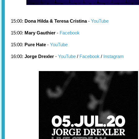
15:00:
Dona Hilda & Teresa Cristina
-
YouTube
15:00:
Mary Gauthier
-
Facebook
15:00:
Pure Hate
-
YouTube
16:00:
Jorge Drexler
-
YouTube
/
Facebook
/
Instagram