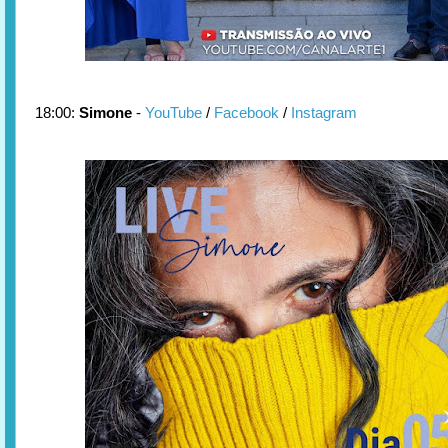
18:00:
Simone
-
YouTube
/
Facebook
/
Instagram