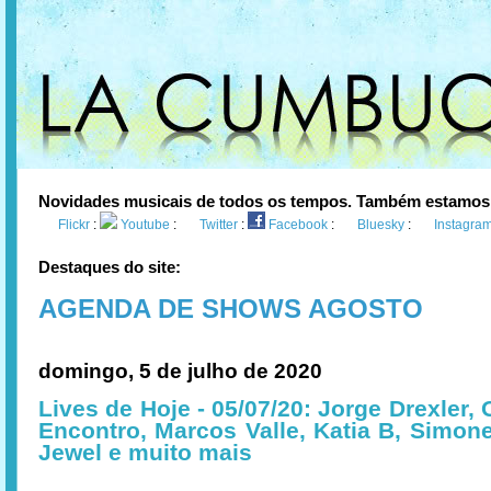
Novidades musicais de todos os tempos. Também estamos
Flickr
:
Youtube
:
Twitter
:
Facebook
:
Bluesky
:
Instagra
Destaques do site:
AGENDA DE SHOWS AGOSTO
domingo, 5 de julho de 2020
Lives de Hoje - 05/07/20: Jorge Drexler,
Encontro, Marcos Valle, Katia B, Simon
Jewel e muito mais