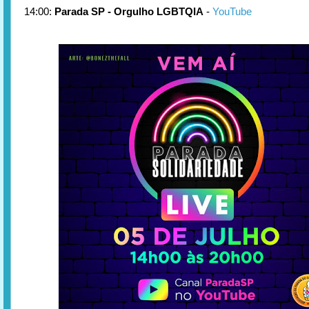
14:00:
Parada SP - Orgulho LGBTQIA
-
YouTube