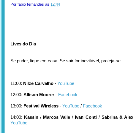
Por
fabio fernandes
às
12:44
Lives do Dia
Se puder, fique em casa. Se sair for inevitável, proteja-se.
11:00:
Nilze Carvalho
-
YouTube
12:00:
Allison Moorer
-
Facebook
13:00:
Festival Wireless
-
YouTube
/
Facebook
14:00:
Kassin
/
Marcos Valle
/
Ivan Conti
/
Sabrina & Ale
YouTube