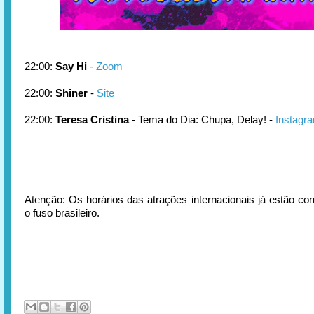
22:00:
Say Hi
-
Zoom
22:00:
Shiner
-
Site
22:00:
Teresa Cristina
- Tema do Dia: Chupa, Delay! -
Instagr
Atenção: Os horários das atrações internacionais já estão con
o fuso brasileiro.