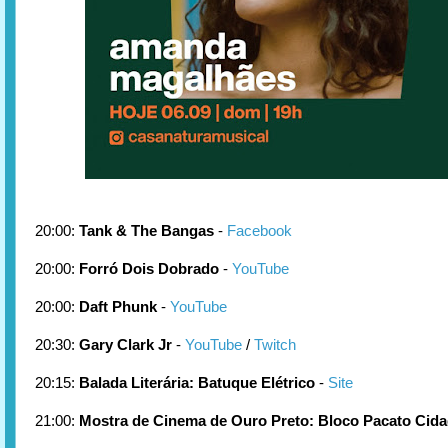
20:00:
Tank & The Bangas
-
Facebook
20:00:
Forró Dois Dobrado
-
YouTube
20:00:
Daft Phunk
-
YouTube
20:30:
Gary Clark Jr
-
YouTube
/
Twitch
20:15:
Balada Literária: Batuque Elétrico
-
Site
21:00:
Mostra de Cinema de Ouro Preto: Bloco Pacato Cid