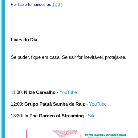
Por
fabio fernandes
às
12:37
Lives do Dia
Se puder, fique em casa. Se sair for inevitável, proteja-se.
11:00:
Nilze Carvalho
-
YouTube
12:00:
Grupo Patuá Samba de Raiz
-
YouTube
13:30:
In The Garden of Streaming
-
Site