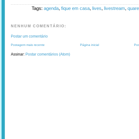
Tags:
agenda
,
fique em casa
,
lives
,
livestream
,
quare
NENHUM COMENTÁRIO:
Postar um comentário
Postagem mais recente
Página inicial
Pos
Assinar:
Postar comentários (Atom)