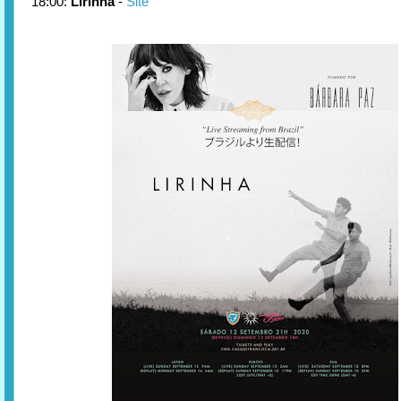
18:00:
Lirinha
-
Site