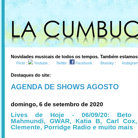
Novidades musicais de todos os tempos. Também estamos
Flickr
:
Youtube
:
Twitter
:
Facebook
:
Bluesky
:
Instagra
Destaques do site:
AGENDA DE SHOWS AGOSTO
domingo, 6 de setembro de 2020
Lives de Hoje - 06/09/20: Beto 
Mahmundi, GWAR, Katia B, Carl Cox, 
Clemente, Porridge Radio e muito mais