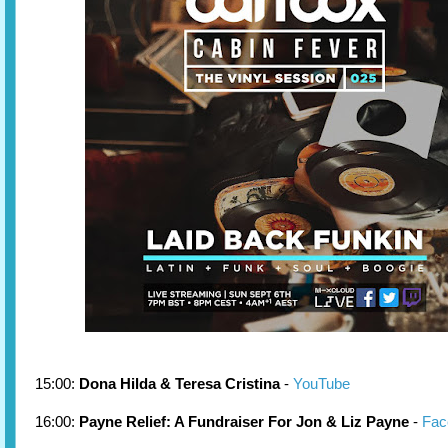
15:00:
Dona Hilda & Teresa Cristina
-
YouTube
16:00:
Payne Relief: A Fundraiser For Jon & Liz Payne
-
Fac