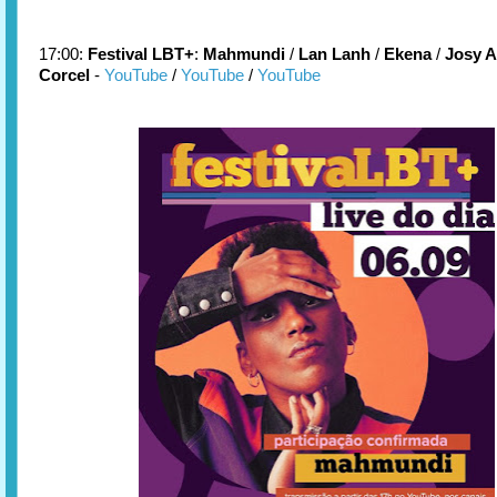
17:00:
Festival LBT+
:
Mahmundi
/
Lan Lanh
/
Ekena
/
Josy 
Corcel
-
YouTube
/
YouTube
/
YouTube