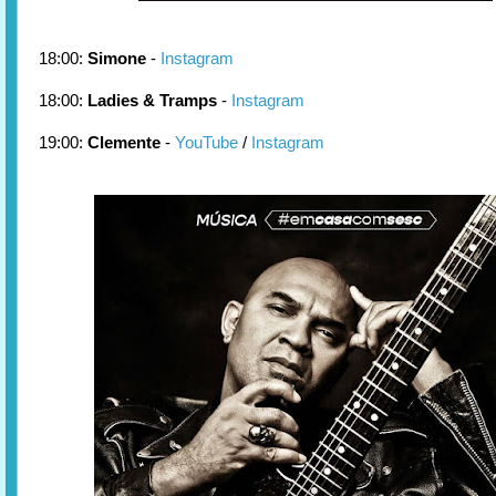
18:00:
Simone
-
Instagram
18:00:
Ladies & Tramps
-
Instagram
19:00:
Clemente
-
YouTube
/
Instagram