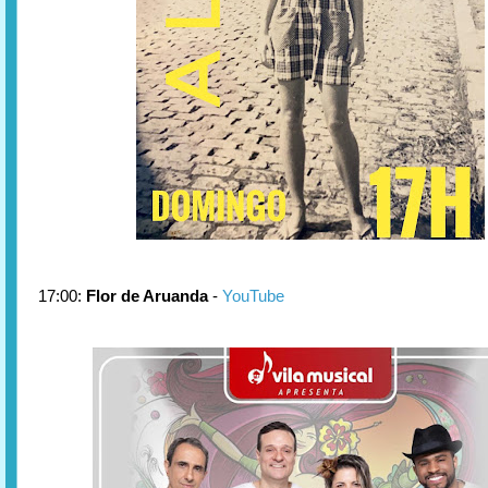
17:00:
Flor de Aruanda
-
YouTube