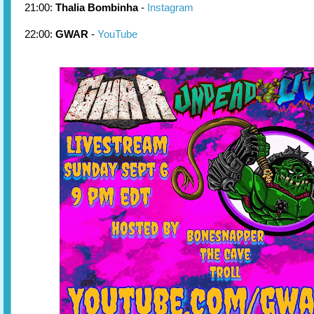
21:00:
Thalia Bombinha
-
Instagram
22:00:
GWAR
-
YouTube