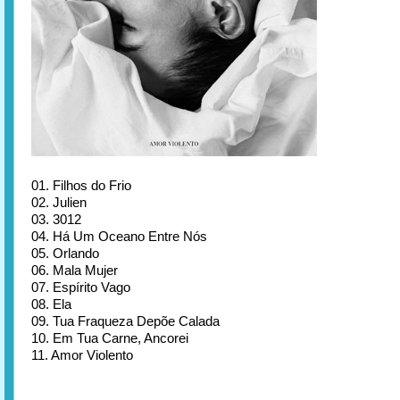
01. Filhos do Frio
02. Julien
03. 3012
04. Há Um Oceano Entre Nós
05. Orlando
06. Mala Mujer
07. Espírito Vago
08. Ela
09. Tua Fraqueza Depõe Calada
10. Em Tua Carne, Ancorei
11. Amor Violento