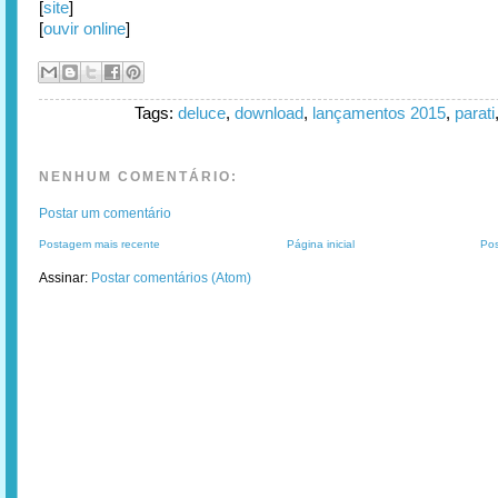
[
site
]
[
ouvir online
]
Tags:
deluce
,
download
,
lançamentos 2015
,
parati
NENHUM COMENTÁRIO:
Postar um comentário
Postagem mais recente
Página inicial
Pos
Assinar:
Postar comentários (Atom)