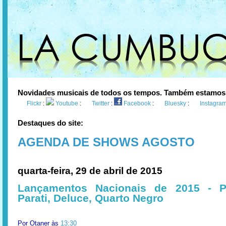
Novidades musicais de todos os tempos. Também estamos
Flickr
:
Youtube
:
Twitter
:
Facebook
:
Bluesky
:
Instagra
Destaques do site:
AGENDA DE SHOWS AGOSTO
quarta-feira, 29 de abril de 2015
Lançamentos Nacionais de 2015 - P
Parati, Deluce, Quarto Negro
Por
Otaner
às
13:30