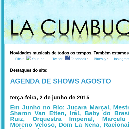
Novidades musicais de todos os tempos. Também estamos
Flickr
:
Youtube
:
Twitter
:
Facebook
:
Bluesky
:
Instagra
Destaques do site:
AGENDA DE SHOWS AGOSTO
terça-feira, 2 de junho de 2015
Em Junho no Rio: Juçara Marçal, Mestr
Sharon Van Etten, Ira!, Baby do Brasi
Ruiz, Orquestra Imperial, Marcelo
Moreno Veloso, Dom La Nena, Raciona