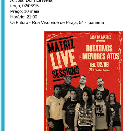
A.Nota: Dom La Nena
terça, 02/06/15
Preço: 10 meia
Horário: 21:00
Oi Futuro - Rua Visconde de Pirajá, 54 - Ipanema