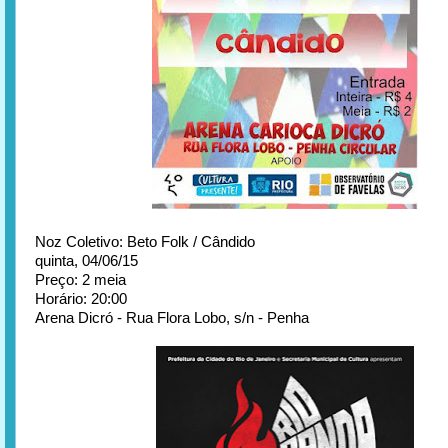
Noz Coletivo: Beto Folk / Cândido
quinta, 04/06/15
Preço: 2 meia
Horário: 20:00
Arena Dicró - Rua Flora Lobo, s/n - Penha