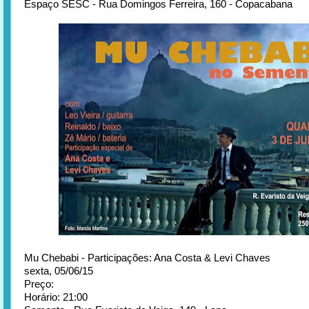
Espaço SESC - Rua Domingos Ferreira, 160 - Copacabana
Mu Chebabi - Participações: Ana Costa & Levi Chaves
sexta, 05/06/15
Preço:
Horário: 21:00