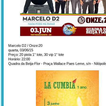
Marcelo D2 / Onze:20
quarta, 03/06/15
Preço: 20 pista 1° lote, 30 vip 1° lote
Horário: 22:00
Quadra da Beija-Flor - Praça Wallace Paes Leme, s/n - Nilópoli