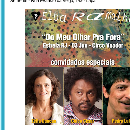
Semente - Rua Evaristo da Veiga, 149 - Lapa