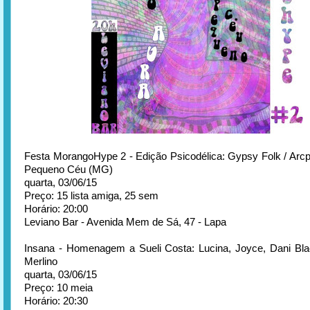
Festa MorangoHype 2 - Edição Psicodélica: Gypsy Folk / Arcpe
Pequeno Céu (MG)
quarta, 03/06/15
Preço: 15 lista amiga, 25 sem
Horário: 20:00
Leviano Bar - Avenida Mem de Sá, 47 - Lapa
Insana - Homenagem a Sueli Costa: Lucina, Joyce, Dani Bl
Merlino
quarta, 03/06/15
Preço: 10 meia
Horário: 20:30