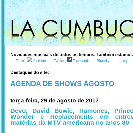
Novidades musicais de todos os tempos. Também estamos
Flickr
:
Youtube
:
Twitter
:
Facebook
:
Bluesky
:
Instagra
Destaques do site:
AGENDA DE SHOWS AGOSTO
terça-feira, 29 de agosto de 2017
Devo, David Bowie, Ramones, Prince
Wonder e Replacements em entrev
matérias da MTV americana no anos 80