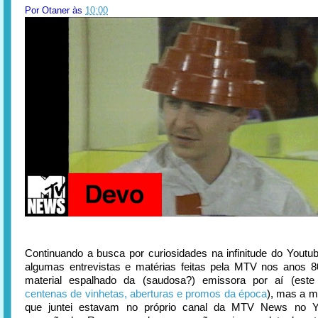
Por
Otaner
às
10:00
Continuando a busca por curiosidades na infinitude do Youtub
algumas entrevistas e matérias feitas pela MTV nos anos 
material espalhado da (saudosa?) emissora por aí (este
centenas de vinhetas, aberturas e promos da época
), mas a m
que juntei estavam no próprio canal da MTV News no Y