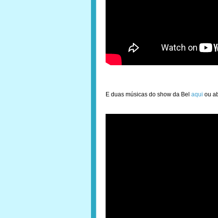
E duas músicas do show da Bel
aqui
ou ab