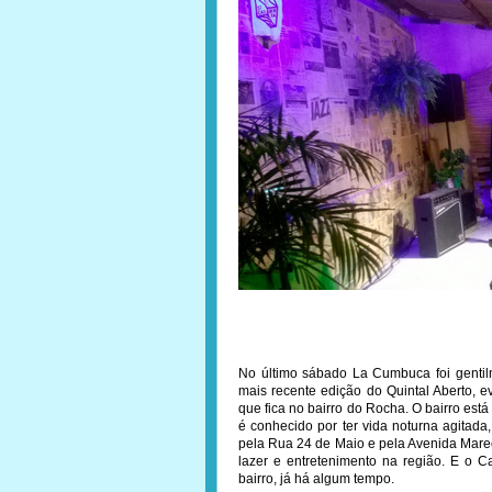
No último sábado La Cumbuca foi genti
mais recente edição do Quintal Aberto, 
que fica no bairro do Rocha. O bairro est
é conhecido por ter vida noturna agita
pela Rua 24 de Maio e pela Avenida Mare
lazer e entretenimento na região. E o 
bairro, já há algum tempo.