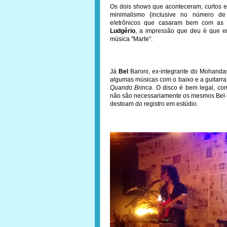
Os dois shows que aconteceram, curtos 
minimalismo (inclusive no número de
eletrônicos que casaram bem com as
Ludgério
, a impressão que deu é que e
música "Marte".
Já
Bel
Baroni, ex-integrante do Mohanda
algumas músicas com o baixo e a guitarra 
Quando Brinca
. O disco é bem legal, co
não são necessariamente os mesmos Bel 
destoam do registro em estúdio.