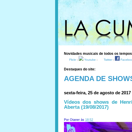
Novidades musicais de todos os tempo
Flickr
:
Youtube
:
Twitter
:
Facebo
Destaques do site:
AGENDA DE SHOW
sexta-feira, 25 de agosto de 2017
Vídeos dos shows de Henr
Aberta (19/08/2017)
Por
Otaner
às
18:52