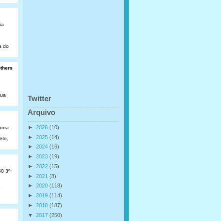
ia
a do
others
Rua
Twitter
Arquivo
►
2026
(10)
hora
►
2025
(14)
ete,
►
2024
(16)
►
2023
(19)
►
2022
(15)
50 3º
►
2021
(8)
►
2020
(118)
o
►
2019
(114)
►
2018
(187)
▼
2017
(250)