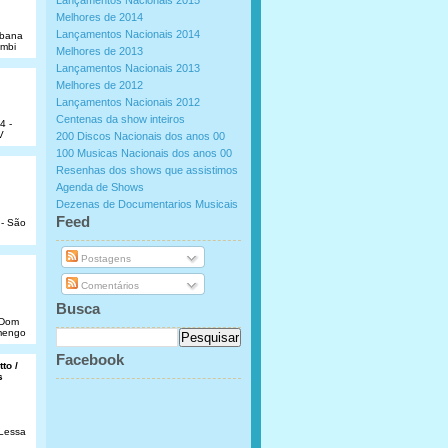
Lançamentos Nacionais 2015
Melhores de 2014
Lançamentos Nacionais 2014
abana
umbi
Melhores de 2013
Lançamentos Nacionais 2013
Melhores de 2012
Lançamentos Nacionais 2012
Centenas da show inteiros
4 -
V
200 Discos Nacionais dos anos 00
100 Musicas Nacionais dos anos 00
Resenhas dos shows que assistimos
Agenda de Shows
Dezenas de Documentarios Musicais
.
Feed
 - São
Postagens
Comentários
Busca
e Dom
amengo
Facebook
to /
s
 Lessa