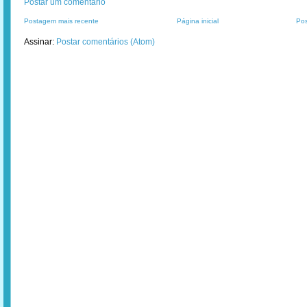
Postar um comentário
Postagem mais recente
Página inicial
Pos
Assinar:
Postar comentários (Atom)