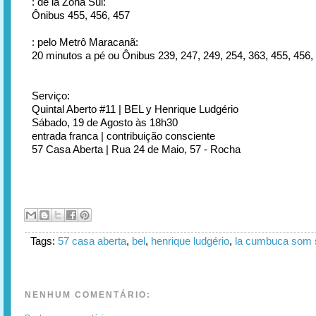
: de la Zona Sul:
Ônibus 455, 456, 457
: pelo Metrô Maracanã:
20 minutos a pé ou Ônibus 239, 247, 249, 254, 363, 455, 456,
Serviço:
Quintal Aberto #11 | BEL y Henrique Ludgério
Sábado, 19 de Agosto às 18h30
entrada franca | contribuição consciente
57 Casa Aberta | Rua 24 de Maio, 57 - Rocha
Tags:
57 casa aberta
,
bel
,
henrique ludgério
,
la cumbuca som 
NENHUM COMENTÁRIO: