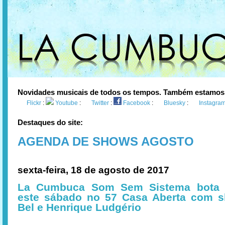
Novidades musicais de todos os tempos. Também estamos
Flickr
:
Youtube
:
Twitter
:
Facebook
:
Bluesky
:
Instagra
Destaques do site:
AGENDA DE SHOWS AGOSTO
sexta-feira, 18 de agosto de 2017
La Cumbuca Som Sem Sistema bota 
este sábado no 57 Casa Aberta com 
Bel e Henrique Ludgério