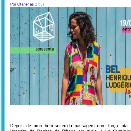
Por
Otaner
às
17:57
Depois de uma bem-sucedida passagem com força total p