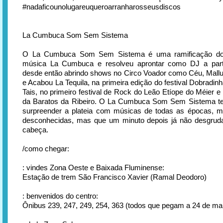
#nadaficounolugareuqueroarranharosseusdiscos
La Cumbuca Som Sem Sistema
O La Cumbuca Som Sem Sistema é uma ramificação do 
música La Cumbuca e resolveu aprontar como DJ a part
desde então abrindo shows no Circo Voador como Céu, Mall
e Acabou La Tequila, na primeira edição do festival Dobradin
Tais, no primeiro festival de Rock do Leão Etíope do Méier e
da Baratos da Ribeiro. O La Cumbuca Som Sem Sistema t
surpreender a plateia com músicas de todas as épocas, m
desconhecidas, mas que um minuto depois já não desgru
cabeça.
/como chegar:
: vindes Zona Oeste e Baixada Fluminense:
Estação de trem São Francisco Xavier (Ramal Deodoro)
: benvenidos do centro:
Ônibus 239, 247, 249, 254, 363 (todos que pegam a 24 de mai