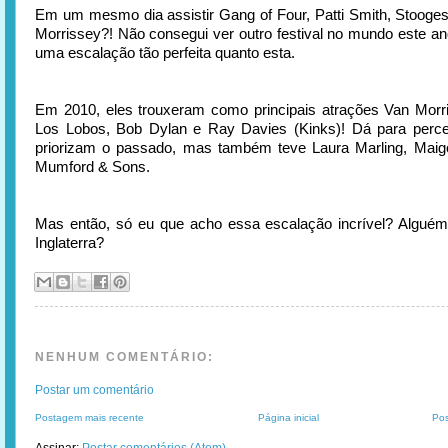
Em um mesmo dia assistir Gang of Four, Patti Smith, Stooge
Morrissey?! Não consegui ver outro festival no mundo este an
uma escalação tão perfeita quanto esta.
Em 2010, eles trouxeram como principais atrações Van Morri
Los Lobos, Bob Dylan e Ray Davies (Kinks)! Dá para perce
priorizam o passado, mas também teve Laura Marling, Mai
Mumford & Sons.
Mas então, só eu que acho essa escalação incrível? Algué
Inglaterra?
NENHUM COMENTÁRIO:
Postar um comentário
Postagem mais recente
Página inicial
Pos