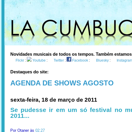
Novidades musicais de todos os tempos. Também estamos
Flickr
:
Youtube
:
Twitter
:
Facebook
:
Bluesky
:
Instagra
Destaques do site:
AGENDA DE SHOWS AGOSTO
sexta-feira, 18 de março de 2011
Se pudesse ir em um só festival no 
2011...
Por
Otaner
às
02:27