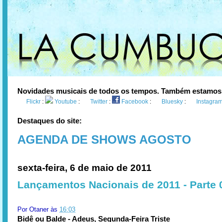
Novidades musicais de todos os tempos. Também estamos
Flickr
:
Youtube
:
Twitter
:
Facebook
:
Bluesky
:
Instagra
Destaques do site:
AGENDA DE SHOWS AGOSTO
sexta-feira, 6 de maio de 2011
Lançamentos Nacionais de 2011 - Parte 
Por
Otaner
às
16:03
Bidê ou Balde - Adeus, Segunda-Feira Triste