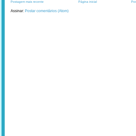
Postagem mais recente
Página inicial
Pos
Assinar:
Postar comentários (Atom)