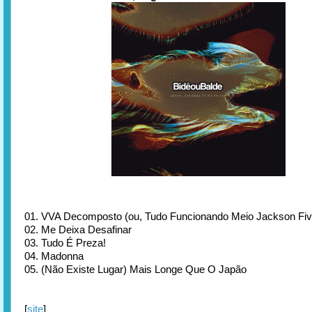
01. VVA Decomposto (ou, Tudo Funcionando Meio Jackson Fiv
02. Me Deixa Desafinar
03. Tudo É Preza!
04. Madonna
05. (Não Existe Lugar) Mais Longe Que O Japão
[
site
]