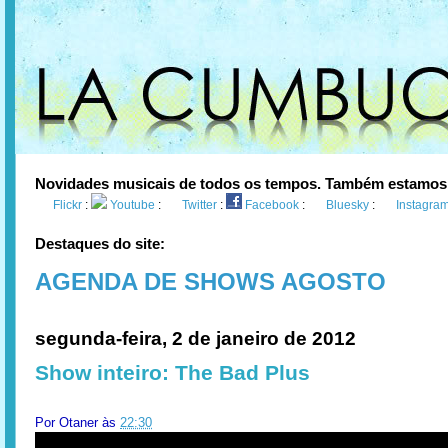
Novidades musicais de todos os tempos. Também estamos
Flickr
:
Youtube
:
Twitter
:
Facebook
:
Bluesky
:
Instagra
Destaques do site:
AGENDA DE SHOWS AGOSTO
segunda-feira, 2 de janeiro de 2012
Show inteiro: The Bad Plus
Por
Otaner
às
22:30