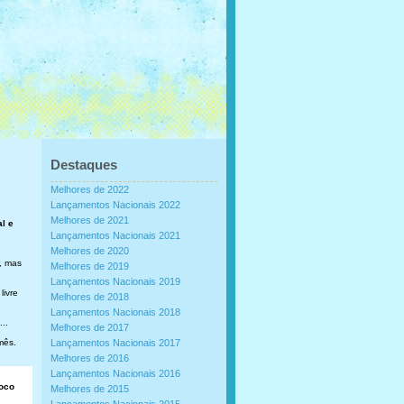
Destaques
Melhores de 2022
Lançamentos Nacionais 2022
Melhores de 2021
al e
Lançamentos Nacionais 2021
Melhores de 2020
, mas
Melhores de 2019
Lançamentos Nacionais 2019
livre
Melhores de 2018
Lançamentos Nacionais 2018
..
Melhores de 2017
mês.
Lançamentos Nacionais 2017
Melhores de 2016
Lançamentos Nacionais 2016
loco
Melhores de 2015