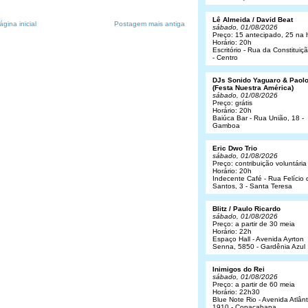
Lê Almeida / David Beat
ágina inicial
Postagem mais antiga
sábado, 01/08/2026
Preço: 15 antecipado, 25 na 
Horário: 20h
Escritório - Rua da Constituiç
- Centro
DJs Sonido Yaguaro & Paol
(Festa Nuestra América)
sábado, 01/08/2026
Preço: grátis
Horário: 20h
Baiúca Bar - Rua União, 18 -
Gamboa
Eric Dwo Trio
sábado, 01/08/2026
Preço: contribuição voluntária
Horário: 20h
Indecente Café - Rua Felício 
Santos, 3 - Santa Teresa
Blitz / Paulo Ricardo
sábado, 01/08/2026
Preço: a partir de 30 meia
Horário: 22h
Espaço Hall - Avenida Ayrton
Senna, 5850 - Gardênia Azul
Inimigos do Rei
sábado, 01/08/2026
Preço: a partir de 60 meia
Horário: 22h30
Blue Note Rio - Avenida Atlânt
1910 - Copacabana