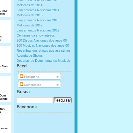
Lançamentos Nacionais 2015
Melhores de 2014
Lançamentos Nacionais 2014
abana
umbi
Melhores de 2013
Lançamentos Nacionais 2013
Melhores de 2012
Lançamentos Nacionais 2012
Centenas da show inteiros
4 -
V
200 Discos Nacionais dos anos 00
100 Musicas Nacionais dos anos 00
Resenhas dos shows que assistimos
Agenda de Shows
Dezenas de Documentarios Musicais
.
Feed
 - São
Postagens
Comentários
Busca
e Dom
amengo
Facebook
to /
s
 Lessa