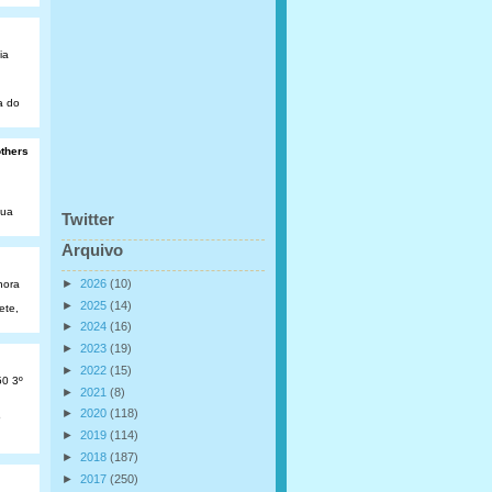
ia
a do
others
Rua
Twitter
Arquivo
►
2026
(10)
hora
►
2025
(14)
ete,
►
2024
(16)
►
2023
(19)
►
2022
(15)
50 3º
►
2021
(8)
►
2020
(118)
o
►
2019
(114)
►
2018
(187)
►
2017
(250)