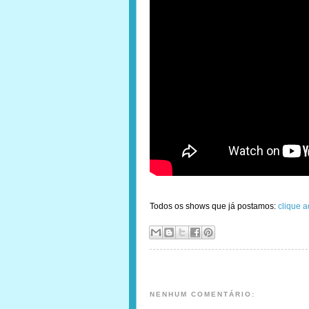
Todos os shows que já postamos:
clique a
NENHUM COMENTÁRIO: