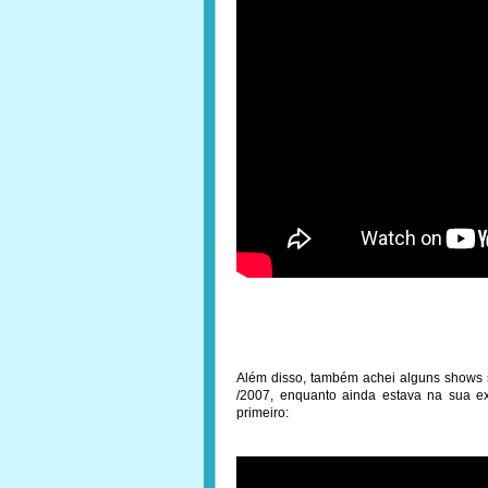
Além disso, também achei alguns shows s
/2007, enquanto ainda estava na sua e
primeiro: