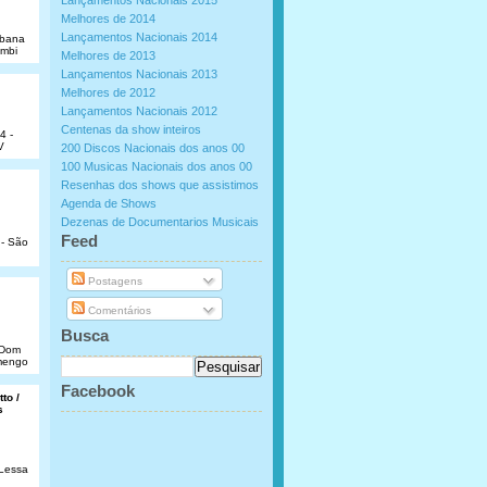
Lançamentos Nacionais 2015
Melhores de 2014
Lançamentos Nacionais 2014
abana
umbi
Melhores de 2013
Lançamentos Nacionais 2013
Melhores de 2012
Lançamentos Nacionais 2012
Centenas da show inteiros
4 -
V
200 Discos Nacionais dos anos 00
100 Musicas Nacionais dos anos 00
Resenhas dos shows que assistimos
Agenda de Shows
Dezenas de Documentarios Musicais
.
Feed
 - São
Postagens
Comentários
Busca
e Dom
amengo
Facebook
to /
s
 Lessa