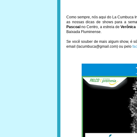
Como sempre, nós aqui do La Cumbuca Inc
as nossas dicas de shows para a seman
Pascoal
no Centro, a estreia de
Verônica 
Baixada Fluminense.
Se você souber de mais algum show, é só 
email (lacumbuca@gmail.com) ou pelo
fa