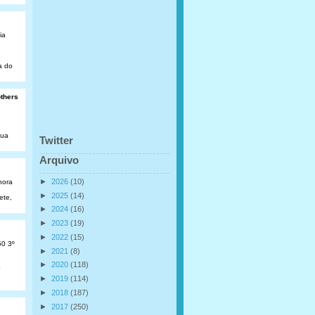
ia
a do
others
Rua
Twitter
Arquivo
►
2026
(10)
hora
►
2025
(14)
ete,
►
2024
(16)
►
2023
(19)
►
2022
(15)
50 3º
►
2021
(8)
►
2020
(118)
o
►
2019
(114)
►
2018
(187)
►
2017
(250)