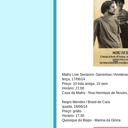
Matriz Live Sessions: Ganeshas / Amstera
terça, 17/06/14
Preço: 10 lista amiga, 15 sem
Horário: 21:00
Casa da Matriz - Rua Henrique de Novais,
Negro Mendes / Brasil de Cara
quarta, 18/06/14
Preço: grátis
Horário: 17:30
Quiosque do Bispo - Marina da Glória