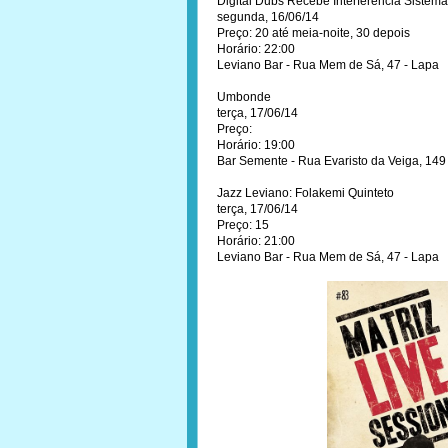
Digital Dubs Recebe Interferência Sistem
segunda, 16/06/14
Preço: 20 até meia-noite, 30 depois
Horário: 22:00
Leviano Bar - Rua Mem de Sá, 47 - Lapa
Umbonde
terça, 17/06/14
Preço:
Horário: 19:00
Bar Semente - Rua Evaristo da Veiga, 149
Jazz Leviano: Folakemi Quinteto
terça, 17/06/14
Preço: 15
Horário: 21:00
Leviano Bar - Rua Mem de Sá, 47 - Lapa