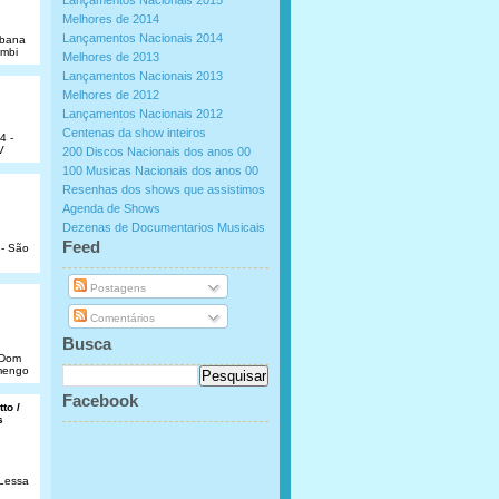
Lançamentos Nacionais 2015
Melhores de 2014
Lançamentos Nacionais 2014
abana
umbi
Melhores de 2013
Lançamentos Nacionais 2013
Melhores de 2012
Lançamentos Nacionais 2012
Centenas da show inteiros
4 -
V
200 Discos Nacionais dos anos 00
100 Musicas Nacionais dos anos 00
Resenhas dos shows que assistimos
Agenda de Shows
Dezenas de Documentarios Musicais
.
Feed
 - São
Postagens
Comentários
Busca
e Dom
amengo
Facebook
to /
s
 Lessa