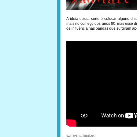
A ideia dessa série é colocar alguns dis
mais no começo dos anos 80, mas esse dis
de influência nas bandas que surgiram ap