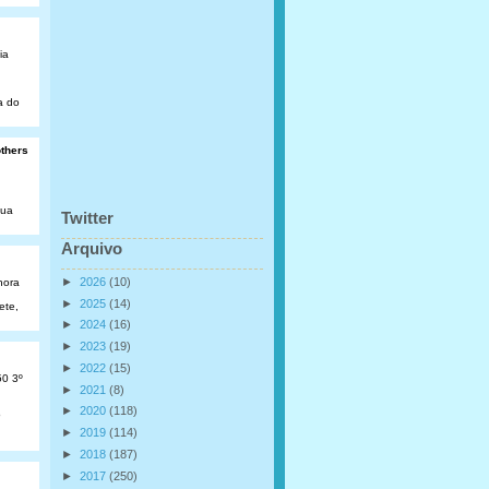
ia
a do
others
Rua
Twitter
Arquivo
►
2026
(10)
hora
►
2025
(14)
ete,
►
2024
(16)
►
2023
(19)
►
2022
(15)
50 3º
►
2021
(8)
►
2020
(118)
o
►
2019
(114)
►
2018
(187)
►
2017
(250)