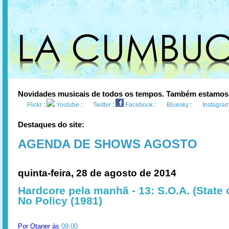
Novidades musicais de todos os tempos. Também estamos
Flickr
:
Youtube
:
Twitter
:
Facebook
:
Bluesky
:
Instagra
Destaques do site:
AGENDA DE SHOWS AGOSTO
quinta-feira, 28 de agosto de 2014
Hardcore pela manhã - 13: S.O.A. (State of
No Policy (1981)
Por
Otaner
às
09:00