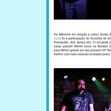
De diferente em relação a outros shows 
aqui
) foi a participação do vocalista de t
Poindexter, Jimi James etc). O vocalist
canja quando Melvin tocou na Baratos d
para Melvin gravar em seu primeiro EP. M
melhor com mais músicas enviadas pelos 