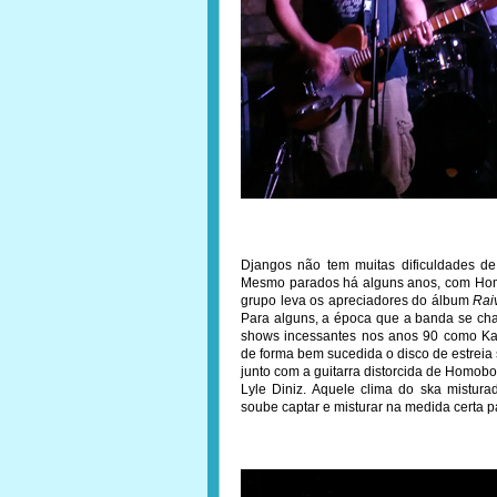
Djangos não tem muitas dificuldades de
Mesmo parados há alguns anos, com Hom
grupo leva os apreciadores do álbum
Rai
Para alguns, a época que a banda se ch
shows incessantes nos anos 90 como Ka
de forma bem sucedida o disco de estreia 
junto com a guitarra distorcida de Homobo
Lyle Diniz. Aquele clima do ska mistur
soube captar e misturar na medida certa 