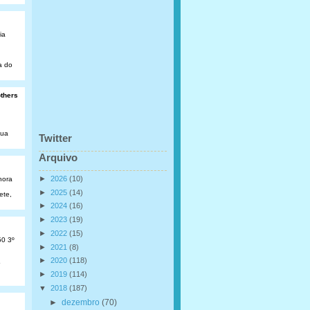
ia
a do
others
Rua
Twitter
Arquivo
►
2026
(10)
hora
►
2025
(14)
ete,
►
2024
(16)
►
2023
(19)
►
2022
(15)
50 3º
►
2021
(8)
►
2020
(118)
o
►
2019
(114)
▼
2018
(187)
►
dezembro
(70)