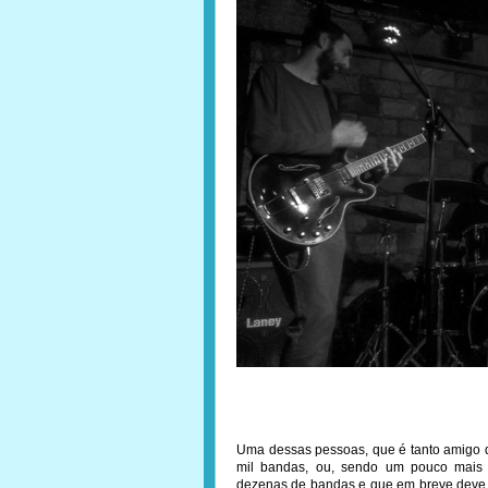
Uma dessas pessoas, que é tanto amigo qu
mil bandas, ou, sendo um pouco mais 
dezenas de bandas e que em breve deve la