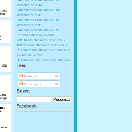
Lançamentos Nacionais 2015
Melhores de 2014
Lançamentos Nacionais 2014
abana
umbi
Melhores de 2013
Lançamentos Nacionais 2013
Melhores de 2012
Lançamentos Nacionais 2012
Centenas da show inteiros
4 -
V
200 Discos Nacionais dos anos 00
100 Musicas Nacionais dos anos 00
Resenhas dos shows que assistimos
Agenda de Shows
Dezenas de Documentarios Musicais
.
Feed
 - São
Postagens
Comentários
Busca
e Dom
amengo
Facebook
to /
s
 Lessa