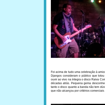
Foi acima de tudo uma celebração à amiz
Djangos consideram o público que loto
ouvir ao vivo na íntegra o disco Raiva C
décadas atrás. Pequena gema desconhe
tanto o disco quanto a banda não tem dú
que não alcançou por critérios comerciais 