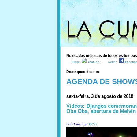
Novidades musicais de todos os tempo
Flickr
:
Youtube
:
Twitter
:
Facebo
Destaques do site:
AGENDA DE SHOW
sexta-feira, 3 de agosto de 2018
Vídeos: Djangos comemorand
Oba Oba, abertura de Melvin 
Por
Otaner
às
15:55