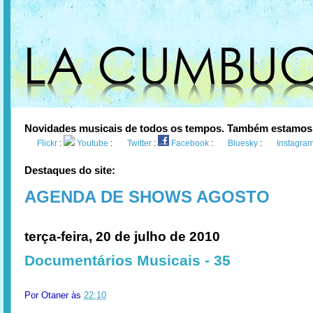
Novidades musicais de todos os tempos. Também estamos
Flickr
:
Youtube
:
Twitter
:
Facebook
:
Bluesky
:
Instagra
Destaques do site:
AGENDA DE SHOWS AGOSTO
terça-feira, 20 de julho de 2010
Documentários Musicais - 35
Por
Otaner
às
22:10