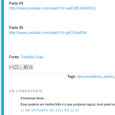
Parte 04
http://www.youtube.com/watch?v=aeEdRUKKMGQ
Parte 05
http://www.youtube.com/watch?v=jjxG1AolStA
Fonte:
Trabalho Sujo
Tags:
documentários
,
pixies
UM COMENTÁRIO:
Emmanuel disse...
Esse poderia ser melhor.Não é o que postaram agora, loud quiet lo
11 DE OUTUBRO DE 2011 ÀS 23:53