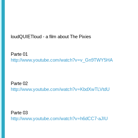
loudQUIETloud - a film about The Pixies
Parte 01
http://www.youtube.com/watch?v=v_Gn9TWY5HA
Parte 02
http://www.youtube.com/watch?v=KbdXwTLVtdU
Parte 03
http://www.youtube.com/watch?v=h6dCC7-aJIU