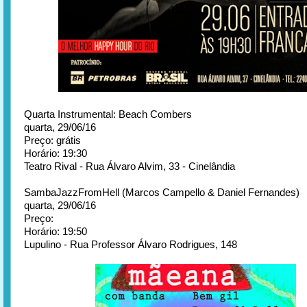
Quarta Instrumental: Beach Combers
quarta, 29/06/16
Preço: grátis
Horário: 19:30
Teatro Rival - Rua Álvaro Alvim, 33 - Cinelândia
SambaJazzFromHell (Marcos Campello & Daniel Fernandes)
quarta, 29/06/16
Preço:
Horário: 19:50
Lupulino - Rua Professor Álvaro Rodrigues, 148