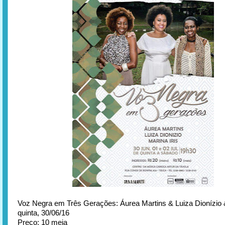
Voz Negra em Três Gerações: Áurea Martins & Luiza Dionízio &
quinta, 30/06/16
Preço: 10 meia