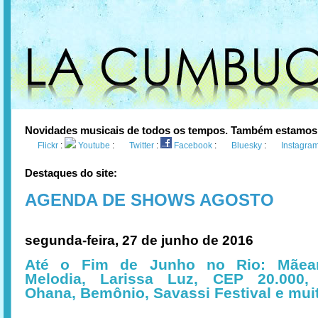
Novidades musicais de todos os tempos. Também estamos
Flickr
:
Youtube
:
Twitter
:
Facebook
:
Bluesky
:
Instagra
Destaques do site:
AGENDA DE SHOWS AGOSTO
segunda-feira, 27 de junho de 2016
Até o Fim de Junho no Rio: Mãean
Melodia, Larissa Luz, CEP 20.000,
Ohana, Bemônio, Savassi Festival e mui