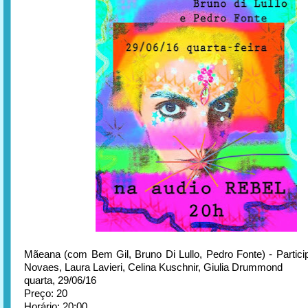
Mãeana (com Bem Gil, Bruno Di Lullo, Pedro Fonte) - Particip
Novaes, Laura Lavieri, Celina Kuschnir, Giulia Drummond
quarta, 29/06/16
Preço: 20
Horário: 20:00