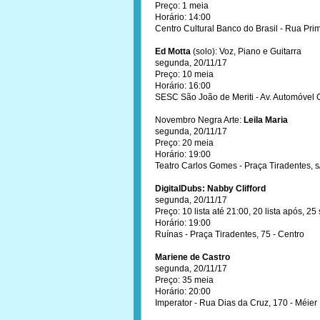
Preço: 1 meia
Horário: 14:00
Centro Cultural Banco do Brasil - Rua Pri
Ed Motta
(solo): Voz, Piano e Guitarra
segunda, 20/11/17
Preço: 10 meia
Horário: 16:00
SESC São João de Meriti - Av. Automóvel C
Novembro Negra Arte:
Leila Maria
segunda, 20/11/17
Preço: 20 meia
Horário: 19:00
Teatro Carlos Gomes - Praça Tiradentes, s
DigitalDubs: Nabby Clifford
segunda, 20/11/17
Preço: 10 lista até 21:00, 20 lista após, 25
Horário: 19:00
Ruínas - Praça Tiradentes, 75 - Centro
Mariene de Castro
segunda, 20/11/17
Preço: 35 meia
Horário: 20:00
Imperator - Rua Dias da Cruz, 170 - Méier