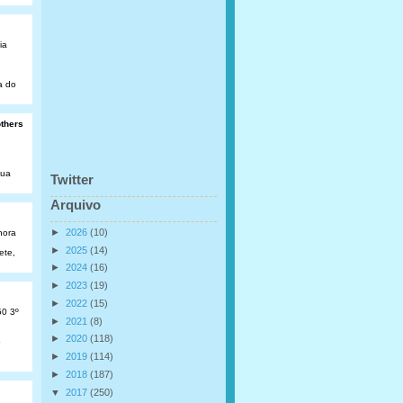
ia
a do
others
Rua
Twitter
Arquivo
►
2026
(10)
hora
►
2025
(14)
ete,
►
2024
(16)
►
2023
(19)
►
2022
(15)
50 3º
►
2021
(8)
►
2020
(118)
o
►
2019
(114)
►
2018
(187)
▼
2017
(250)