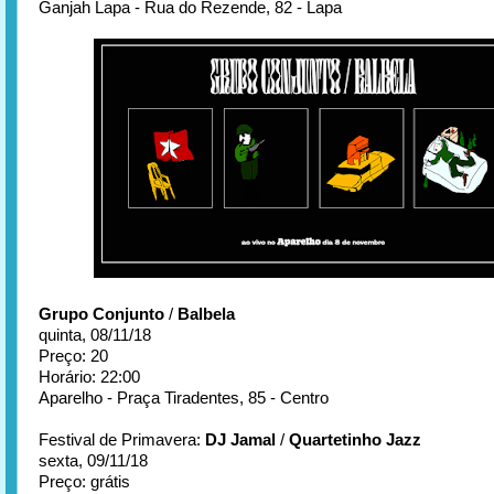
Ganjah Lapa - Rua do Rezende, 82 - Lapa
Grupo Conjunto
/
Balbela
quinta, 08/11/18
Preço: 20
Horário: 22:00
Aparelho - Praça Tiradentes, 85 - Centro
Festival de Primavera:
DJ Jamal
/
Quartetinho Jazz
sexta, 09/11/18
Preço: grátis