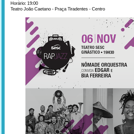
Horário: 19:00
Teatro João Caetano - Praça Tiradentes - Centro