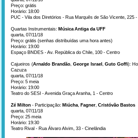
Preço: grátis
Horário: 18:00
PUC - Vila dos Diretórios - Rua Marquês de São Vicente, 225 
Quartas Instrumentais:
Música Antiga da UFF
quarta, 07/11/18
Preço: grátis (senhas distribuídas uma hora antes)
Horário: 19:00
Espaço BNDES - Av. República do Chile, 100 - Centro
Cajueiros (
Arnaldo Brandão
,
George Israel
,
Guto Goffi
): H
Cazuza
quarta, 07/11/18
Preço: 5 meia
Horário: 19:00
Teatro do SESI - Avenida Graça Aranha, 1 - Centro
Zé Milton
- Participação:
Miúcha
,
Fagner
,
Cristóvão Bastos
quarta, 07/11/18
Preço: 25 meia
Horário: 19:30
Teatro Rival - Rua Álvaro Alvim, 33 - Cinelândia