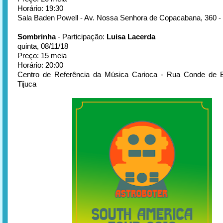
Horário: 19:30
Sala Baden Powell - Av. Nossa Senhora de Copacabana, 360 
Sombrinha
- Participação:
Luisa Lacerda
quinta, 08/11/18
Preço: 15 meia
Horário: 20:00
Centro de Referência da Música Carioca - Rua Conde de B
Tijuca