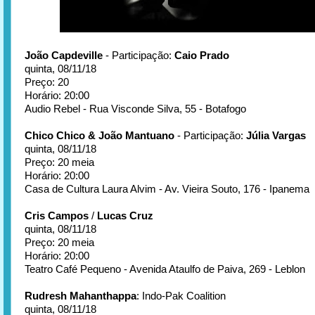
João Capdeville
- Participação:
Caio Prado
quinta, 08/11/18
Preço: 20
Horário: 20:00
Audio Rebel - Rua Visconde Silva, 55 - Botafogo
Chico Chico & João Mantuano
- Participação:
Júlia Vargas
quinta, 08/11/18
Preço: 20 meia
Horário: 20:00
Casa de Cultura Laura Alvim - Av. Vieira Souto, 176 - Ipanema
Cris Campos
/
Lucas Cruz
quinta, 08/11/18
Preço: 20 meia
Horário: 20:00
Teatro Café Pequeno - Avenida Ataulfo de Paiva, 269 - Leblon
Rudresh Mahanthappa
: Indo-Pak Coalition
quinta, 08/11/18