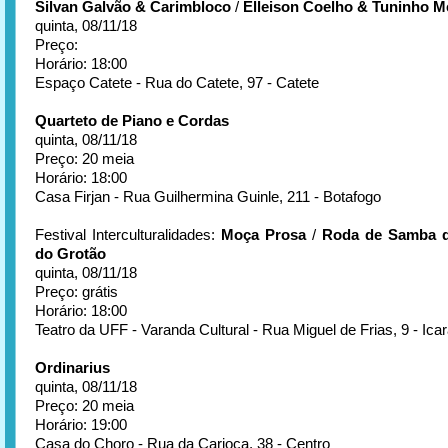
Silvan Galvão & Carimbloco
/
Elleison Coelho & Tuninho M
quinta, 08/11/18
Preço:
Horário: 18:00
Espaço Catete - Rua do Catete, 97 - Catete
Quarteto de Piano e Cordas
quinta, 08/11/18
Preço: 20 meia
Horário: 18:00
Casa Firjan - Rua Guilhermina Guinle, 211 - Botafogo
Festival Interculturalidades:
Moça Prosa
/
Roda de Samba 
do Grotão
quinta, 08/11/18
Preço: grátis
Horário: 18:00
Teatro da UFF - Varanda Cultural - Rua Miguel de Frias, 9 - Icara
Ordinarius
quinta, 08/11/18
Preço: 20 meia
Horário: 19:00
Casa do Choro - Rua da Carioca, 38 - Centro