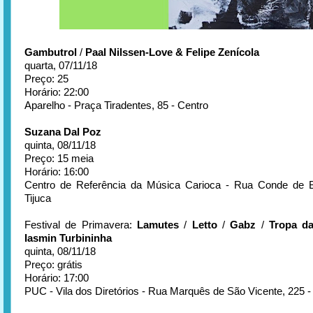
Gambutrol
/
Paal Nilssen-Love & Felipe Zenícola
quarta, 07/11/18
Preço: 25
Horário: 22:00
Aparelho - Praça Tiradentes, 85 - Centro
Suzana Dal Poz
quinta, 08/11/18
Preço: 15 meia
Horário: 16:00
Centro de Referência da Música Carioca - Rua Conde de B
Tijuca
Festival de Primavera:
Lamutes
/
Letto
/
Gabz
/
Tropa d
Iasmin Turbininha
quinta, 08/11/18
Preço: grátis
Horário: 17:00
PUC - Vila dos Diretórios - Rua Marquês de São Vicente, 225 