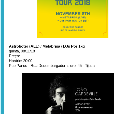
Astroboter (ALE)
/
Metabrisa
/
DJs Por 1kg
quinta, 08/11/18
Preço:
Horário: 20:00
Pub Panqs - Rua Desembargador Isidro, 45 - Tijuca