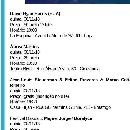
David Ryan Harris (EUA)
quinta, 08/11/18
Preço: 50 meia 1º lote
Horário: 19:00
La Esquina - Avenida Mem de Sá, 61 - Lapa
Áurea Martins
quinta, 08/11/18
Preço: 25 meia
Horário: 19:30
Teatro Rival - Rua Álvaro Alvim, 33 - Cinelândia
Jean-Louis Steuerman & Felipe Prazeres & Marco Cat
Ribeiro
quinta, 08/11/18
Preço: grátis (inscrição no site)
Horário: 19:30
Casa Firjan - Rua Guilhermina Guinle, 211 - Botafogo
Festival Dassalu:
Miguel Jorge
/
Doralyce
quinta, 08/11/18
Preço: 20 meia