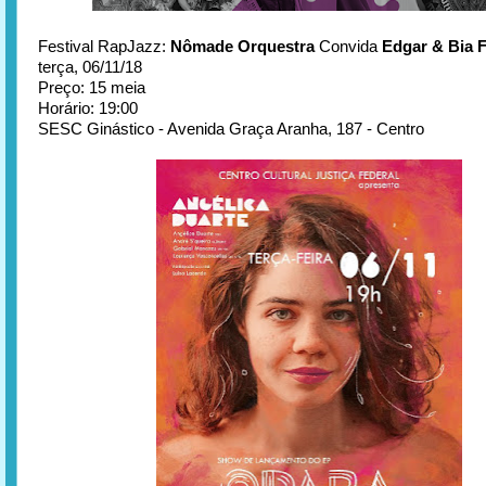
Festival RapJazz:
Nômade Orquestra
Convida
Edgar & Bia F
terça, 06/11/18
Preço: 15 meia
Horário: 19:00
SESC Ginástico - Avenida Graça Aranha, 187 - Centro