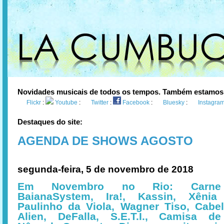
Novidades musicais de todos os tempos. Também estamos
Flickr
:
Youtube
:
Twitter
:
Facebook
:
Bluesky
:
Instagra
Destaques do site:
AGENDA DE SHOWS AGOSTO
segunda-feira, 5 de novembro de 2018
Em Novembro no Rio: Carne
BaianaSystem, Ira!, Kassin, Xênia
Paulinho da Viola, Wagner Tiso, Cabel
Alien, DeFalla, S.E.T.I., Camisa d