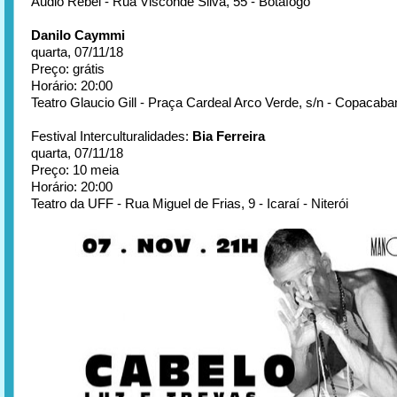
Audio Rebel - Rua Visconde Silva, 55 - Botafogo
Danilo Caymmi
quarta, 07/11/18
Preço: grátis
Horário: 20:00
Teatro Glaucio Gill - Praça Cardeal Arco Verde, s/n - Copacaba
Festival Interculturalidades:
Bia Ferreira
quarta, 07/11/18
Preço: 10 meia
Horário: 20:00
Teatro da UFF - Rua Miguel de Frias, 9 - Icaraí - Niterói