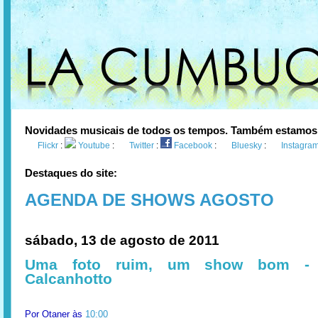
Novidades musicais de todos os tempos. Também estamos
Flickr
:
Youtube
:
Twitter
:
Facebook
:
Bluesky
:
Instagra
Destaques do site:
AGENDA DE SHOWS AGOSTO
sábado, 13 de agosto de 2011
Uma foto ruim, um show bom - 
Calcanhotto
Por
Otaner
às
10:00