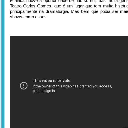
E ainda houve a oportunidade de não só eu, mas muita gen
Teatro Carlos Gomes, que é um lugar que tem muita história
principalmente na dramaturgia. Mas bem que podia ser mai
shows como esses.