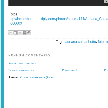
Fotos
http://lacumbuca.multiply.com/photos/album/144/Adriana_Calca
_060609
Tags:
adriana calcanhotto
,
foto 
NENHUM COMENTÁRIO:
Postar um comentário
Postagem mais recente
Página inicial
Pos
Assinar:
Postar comentários (Atom)