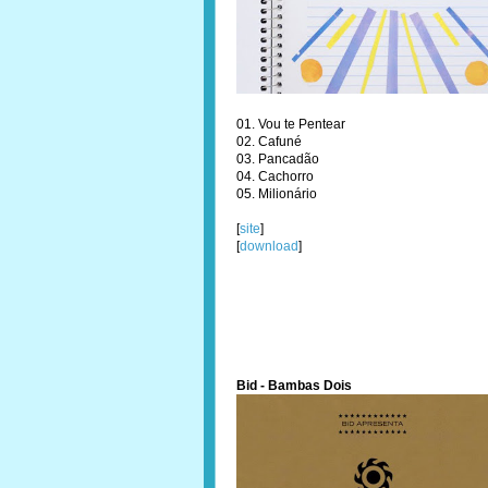
01. Vou te Pentear
02. Cafuné
03. Pancadão
04. Cachorro
05. Milionário
[
site
]
[
download
]
Bid - Bambas Dois