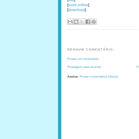
[
site
]
[
ouvir online
]
[
download
]
NENHUM COMENTÁRIO:
Postar um comentário
Postagem mais recente
P
Assinar:
Postar comentários (Atom)