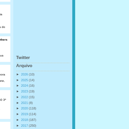
ia
a do
others
Rua
Twitter
Arquivo
►
2026
(10)
hora
►
2025
(14)
ete,
►
2024
(16)
►
2023
(19)
►
2022
(15)
50 3º
►
2021
(8)
►
2020
(118)
o
►
2019
(114)
►
2018
(187)
►
2017
(250)