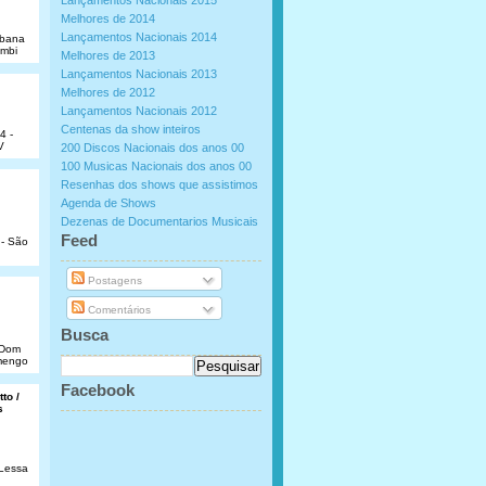
Lançamentos Nacionais 2015
Melhores de 2014
Lançamentos Nacionais 2014
abana
umbi
Melhores de 2013
Lançamentos Nacionais 2013
Melhores de 2012
Lançamentos Nacionais 2012
Centenas da show inteiros
4 -
V
200 Discos Nacionais dos anos 00
100 Musicas Nacionais dos anos 00
Resenhas dos shows que assistimos
Agenda de Shows
Dezenas de Documentarios Musicais
.
Feed
 - São
Postagens
Comentários
Busca
e Dom
amengo
Facebook
to /
s
 Lessa