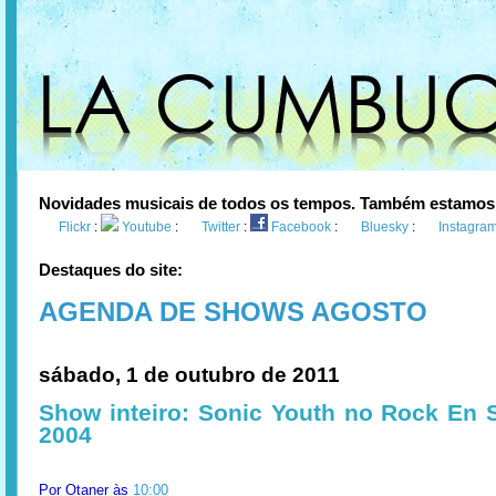
Novidades musicais de todos os tempos. Também estamos
Flickr
:
Youtube
:
Twitter
:
Facebook
:
Bluesky
:
Instagra
Destaques do site:
AGENDA DE SHOWS AGOSTO
sábado, 1 de outubro de 2011
Show inteiro: Sonic Youth no Rock En 
2004
Por
Otaner
às
10:00