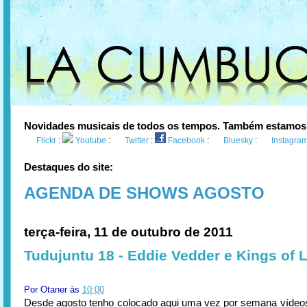
Novidades musicais de todos os tempos. Também estamos
Flickr
:
Youtube
:
Twitter
:
Facebook
:
Bluesky
:
Instagra
Destaques do site:
AGENDA DE SHOWS AGOSTO
terça-feira, 11 de outubro de 2011
Tudujuntu 18 - Eddie Vedder e Kings of 
Por
Otaner
às
10:00
Desde agosto tenho colocado aqui uma vez por semana vídeos