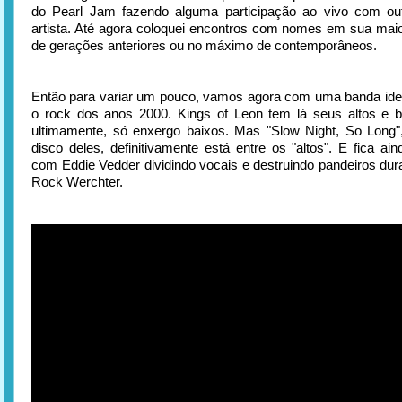
do Pearl Jam fazendo alguma participação ao vivo com ou
artista. Até agora coloquei encontros com nomes em sua maior
de gerações anteriores ou no máximo de contemporâneos.
Então para variar um pouco, vamos agora com uma banda ide
o rock dos anos 2000. Kings of Leon tem lá seus altos e b
ultimamente, só enxergo baixos. Mas "Slow Night, So Long
disco deles, definitivamente está entre os "altos". E fica ai
com Eddie Vedder dividindo vocais e destruindo pandeiros dura
Rock Werchter.