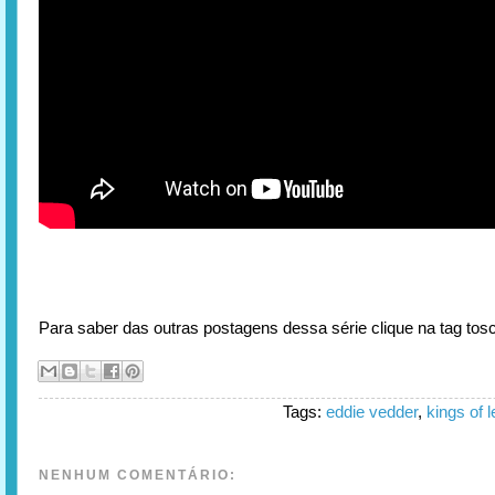
Para saber das outras postagens dessa série clique na tag to
Tags:
eddie vedder
,
kings of 
NENHUM COMENTÁRIO: