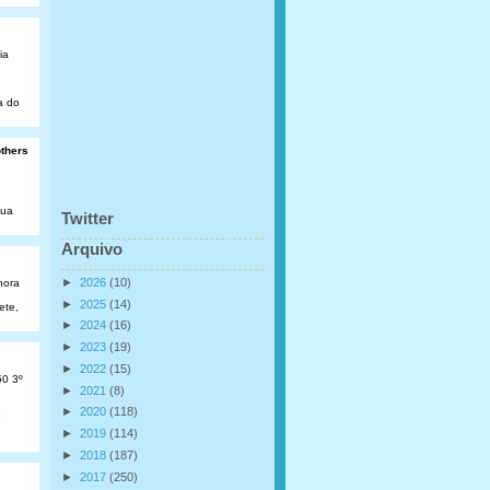
ia
a do
others
Rua
Twitter
Arquivo
►
2026
(10)
hora
►
2025
(14)
ete,
►
2024
(16)
►
2023
(19)
►
2022
(15)
50 3º
►
2021
(8)
►
2020
(118)
o
►
2019
(114)
►
2018
(187)
►
2017
(250)