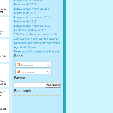
Lançamentos Nacionais 2015
Melhores de 2014
Lançamentos Nacionais 2014
abana
umbi
Melhores de 2013
Lançamentos Nacionais 2013
Melhores de 2012
Lançamentos Nacionais 2012
Centenas da show inteiros
4 -
V
200 Discos Nacionais dos anos 00
100 Musicas Nacionais dos anos 00
Resenhas dos shows que assistimos
Agenda de Shows
Dezenas de Documentarios Musicais
.
Feed
 - São
Postagens
Comentários
Busca
e Dom
amengo
Facebook
to /
s
 Lessa