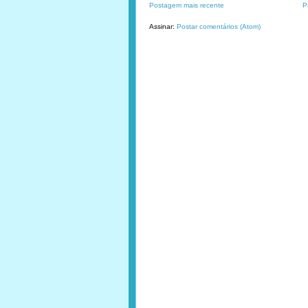
Postagem mais recente
P
Assinar:
Postar comentários (Atom)