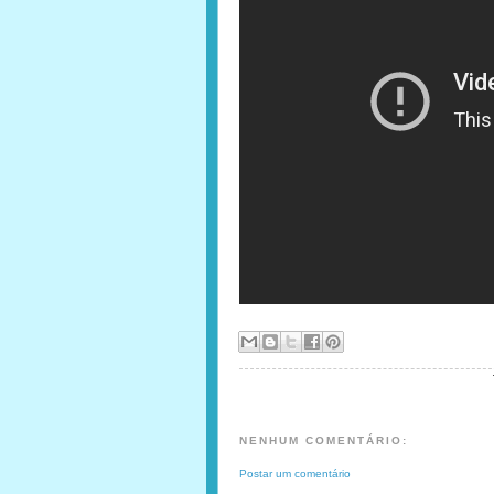
NENHUM COMENTÁRIO:
Postar um comentário