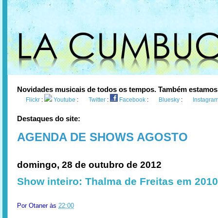
Novidades musicais de todos os tempos. Também estamos
Flickr
:
Youtube
:
Twitter
:
Facebook
:
Bluesky
:
Instagra
Destaques do site:
AGENDA DE SHOWS AGOSTO
domingo, 28 de outubro de 2012
Show inteiro: Thalma de Freitas em 2010
Por
Otaner
às
22:00