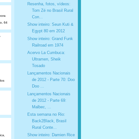
Resenha, fotos, vídeos:
Tom Zé no Brasil Rural
hora
Con...
ão, 64
Show inteiro: Seun Kuti &
Egypt 80 em 2012
o
Show inteiro: Grand Funk
Railroad em 1974
Acervo La Cumbuca:
Ultramen, Sheik
Tosado
Lançamentos Nacionais
de 2012 - Parte 70: Doo
dos
Doo ...
Lançamentos Nacionais
de 2012 - Parte 69:
Malbec, ...
Esta semana no Rio:
Back2Black, Brasil
Rural Conte...
Show inteiro: Damien Rice
ica,