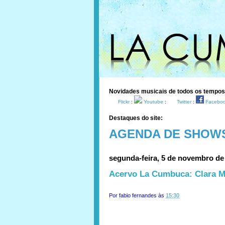
Novidades musicais de todos os tempo
Flickr
:
Youtube
:
Twitter
:
Facebo
Destaques do site:
AGENDA DE SHOW
segunda-feira, 5 de novembro de
Acervo La Cumbuca: Clara M
Por
fabio fernandes
às
15:30