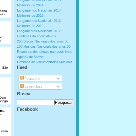
Lançamentos Nacionais 2015
Melhores de 2014
Lançamentos Nacionais 2014
abana
umbi
Melhores de 2013
Lançamentos Nacionais 2013
Melhores de 2012
Lançamentos Nacionais 2012
Centenas da show inteiros
4 -
V
200 Discos Nacionais dos anos 00
100 Musicas Nacionais dos anos 00
Resenhas dos shows que assistimos
Agenda de Shows
Dezenas de Documentarios Musicais
.
Feed
 - São
Postagens
Comentários
Busca
e Dom
amengo
Facebook
to /
s
 Lessa