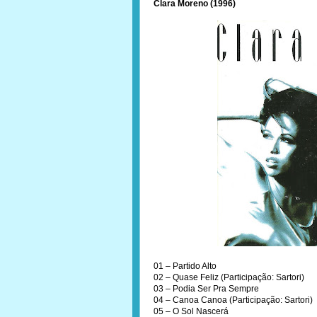
Clara Moreno (1996)
01 – Partido Alto
02 – Quase Feliz (Participação: Sartori)
03 – Podia Ser Pra Sempre
04 – Canoa Canoa (Participação: Sartori)
05 – O Sol Nascerá