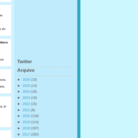
ia
a do
others
Rua
Twitter
Arquivo
►
2026
(10)
hora
►
2025
(14)
ete,
►
2024
(16)
►
2023
(19)
►
2022
(15)
50 3º
►
2021
(8)
►
2020
(118)
o
►
2019
(114)
►
2018
(187)
►
2017
(250)