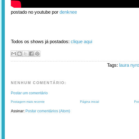
postado no youtube por
denknee
Todos os shows já postados:
clique aqui
Tags:
laura nyr
NENHUM COMENTÁRIO:
Postar um comentário
Postagem mais recente
Página inicial
Pos
Assinar:
Postar comentários (Atom)