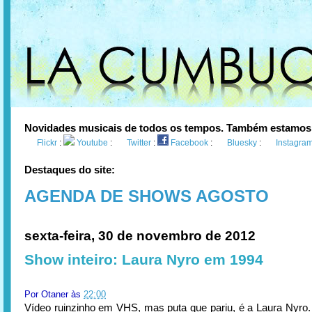
Novidades musicais de todos os tempos. Também estamos
Flickr
:
Youtube
:
Twitter
:
Facebook
:
Bluesky
:
Instagra
Destaques do site:
AGENDA DE SHOWS AGOSTO
sexta-feira, 30 de novembro de 2012
Show inteiro: Laura Nyro em 1994
Por
Otaner
às
22:00
Vídeo ruinzinho em VHS, mas puta que pariu, é a Laura Nyro