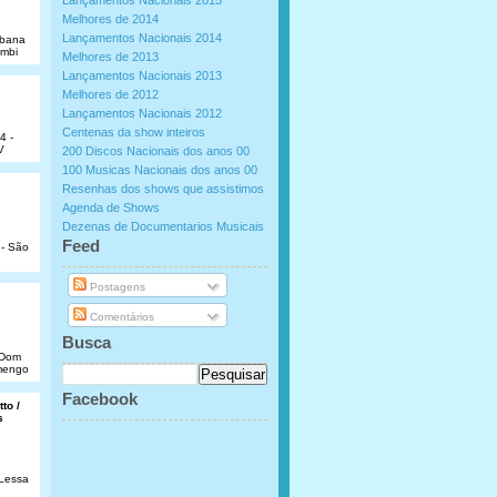
Lançamentos Nacionais 2015
Melhores de 2014
Lançamentos Nacionais 2014
abana
umbi
Melhores de 2013
Lançamentos Nacionais 2013
Melhores de 2012
Lançamentos Nacionais 2012
Centenas da show inteiros
4 -
V
200 Discos Nacionais dos anos 00
100 Musicas Nacionais dos anos 00
Resenhas dos shows que assistimos
Agenda de Shows
Dezenas de Documentarios Musicais
.
Feed
 - São
Postagens
Comentários
Busca
e Dom
amengo
Facebook
to /
s
 Lessa