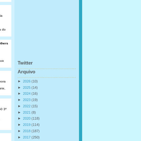
ia
a do
others
Rua
Twitter
Arquivo
►
2026
(10)
hora
►
2025
(14)
ete,
►
2024
(16)
►
2023
(19)
►
2022
(15)
50 3º
►
2021
(8)
►
2020
(118)
o
►
2019
(114)
►
2018
(187)
►
2017
(250)