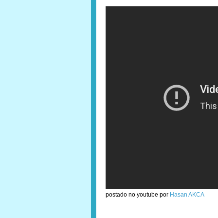
postado no youtube por
Hasan AKCA