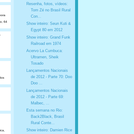
Resenha, fotos, vídeos:
Tom Zé no Brasil Rural
hora
Con...
ão, 64
Show inteiro: Seun Kuti &
Egypt 80 em 2012
o
Show inteiro: Grand Funk
Railroad em 1974
Acervo La Cumbuca:
Ultramen, Sheik
Tosado
Lançamentos Nacionais
de 2012 - Parte 70: Doo
dos
Doo ...
Lançamentos Nacionais
de 2012 - Parte 69:
Malbec, ...
Esta semana no Rio:
Back2Black, Brasil
Rural Conte...
Show inteiro: Damien Rice
ica,