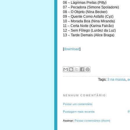
06 – Lágrimas Pretas (Pitty)
07 – Pecadora (Simone Spoladore)
08 – O Objeto (Nina Becker)
09 – Quente Como Asfalto (Cyz)
10 – Morada Boa (Nina Miranda)
11 – Certa Noite (Karina Falcão)
12 – Sem Fôlego (Lurdez da Luz)
13 – Tarde Demais (Alice Braga)
[
download
]
Tags:
3 na massa
,
a
NENHUM COMENTÁRIO:
Postar um comentário
Postagem mais recente
P
Assinar:
Postar comentários (Atom)