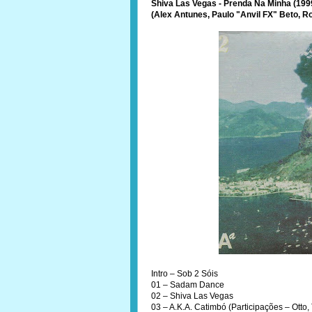
Shiva Las Vegas - Prenda Na Minha (199
(Alex Antunes, Paulo "Anvil FX" Beto, R
Intro – Sob 2 Sóis
01 – Sadam Dance
02 – Shiva Las Vegas
03 – A.K.A. Catimbó (Participações – Otto