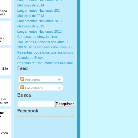
Lançamentos Nacionais 2015
Melhores de 2014
Lançamentos Nacionais 2014
abana
umbi
Melhores de 2013
Lançamentos Nacionais 2013
Melhores de 2012
Lançamentos Nacionais 2012
Centenas da show inteiros
4 -
V
200 Discos Nacionais dos anos 00
100 Musicas Nacionais dos anos 00
Resenhas dos shows que assistimos
Agenda de Shows
Dezenas de Documentarios Musicais
.
Feed
 - São
Postagens
Comentários
Busca
e Dom
amengo
Facebook
to /
s
 Lessa