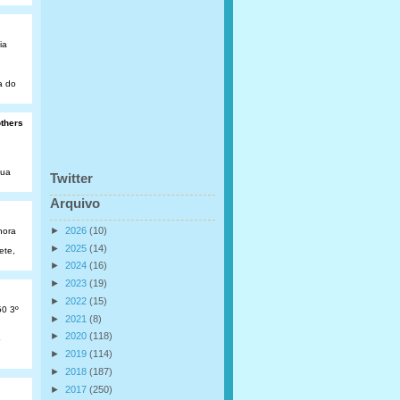
ia
a do
others
Rua
Twitter
Arquivo
►
2026
(10)
hora
►
2025
(14)
ete,
►
2024
(16)
►
2023
(19)
►
2022
(15)
50 3º
►
2021
(8)
►
2020
(118)
o
►
2019
(114)
►
2018
(187)
►
2017
(250)