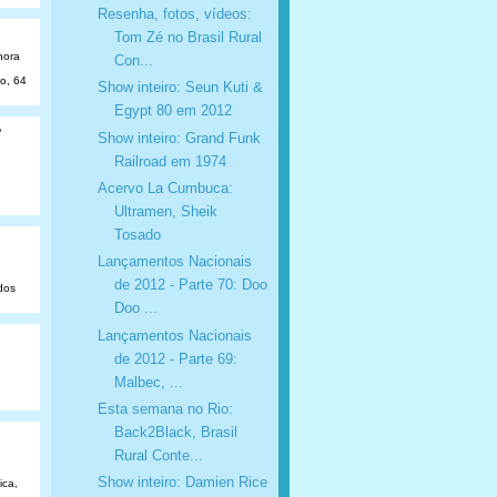
Resenha, fotos, vídeos:
Tom Zé no Brasil Rural
hora
Con...
ão, 64
Show inteiro: Seun Kuti &
Egypt 80 em 2012
o
Show inteiro: Grand Funk
Railroad em 1974
Acervo La Cumbuca:
Ultramen, Sheik
Tosado
Lançamentos Nacionais
de 2012 - Parte 70: Doo
dos
Doo ...
Lançamentos Nacionais
de 2012 - Parte 69:
Malbec, ...
Esta semana no Rio:
Back2Black, Brasil
Rural Conte...
Show inteiro: Damien Rice
ica,