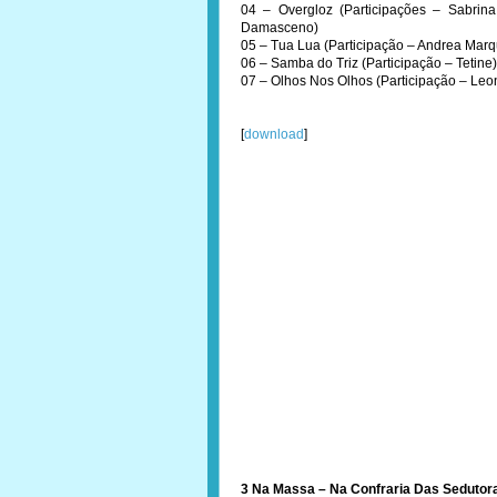
04 – Overgloz (Participações – Sabrina
Damasceno)
05 – Tua Lua (Participação – Andrea Mar
06 – Samba do Triz (Participação – Tetine)
07 – Olhos Nos Olhos (Participação – Leo
[
download
]
3 Na Massa – Na Confraria Das Sedutor