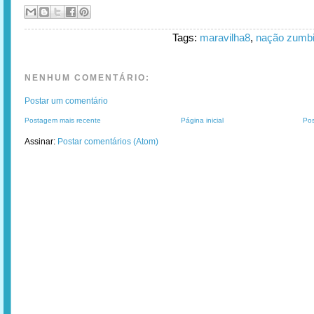
Tags:
maravilha8
,
nação zumb
NENHUM COMENTÁRIO:
Postar um comentário
Postagem mais recente
Página inicial
Pos
Assinar:
Postar comentários (Atom)