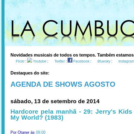
Novidades musicais de todos os tempos. Também estamos
Flickr
:
Youtube
:
Twitter
:
Facebook
:
Bluesky
:
Instagra
Destaques do site:
AGENDA DE SHOWS AGOSTO
sábado, 13 de setembro de 2014
Hardcore pela manhã - 29: Jerry's Kids 
My World? (1983)
Por
Otaner
às
09:00