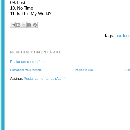
09. Lost
10. No Time
11. Is This My World?
Tags:
hardco
NENHUM COMENTÁRIO:
Postar um comentário
Postagem mais recente
Página inicial
Pos
Assinar:
Postar comentários (Atom)