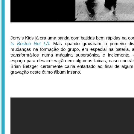
Jerry's Kids já era uma banda com batidas bem rápidas na c
Is Boston Not LA
. Mas quando gravaram o primeiro di
mudanças na formação do grupo, em especial na bateria, 
transformá-los numa máquina supersônica e inclemente
espaço para desaceleração em algumas faixas, caso contrári
Brian Betzger certamente cairia enfartado ao final de alg
gravação deste ótimo álbum insano.