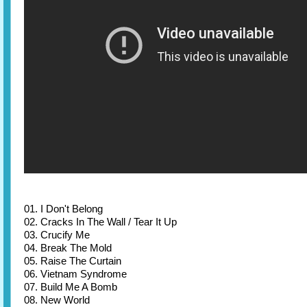
01. I Don't Belong
02. Cracks In The Wall / Tear It Up
03. Crucify Me
04. Break The Mold
05. Raise The Curtain
06. Vietnam Syndrome
07. Build Me A Bomb
08. New World