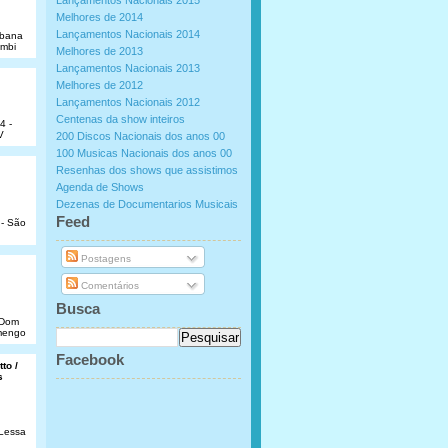
Lançamentos Nacionais 2015
Melhores de 2014
Lançamentos Nacionais 2014
abana
umbi
Melhores de 2013
Lançamentos Nacionais 2013
Melhores de 2012
Lançamentos Nacionais 2012
Centenas da show inteiros
4 -
V
200 Discos Nacionais dos anos 00
100 Musicas Nacionais dos anos 00
Resenhas dos shows que assistimos
Agenda de Shows
Dezenas de Documentarios Musicais
.
Feed
 - São
Postagens
Comentários
Busca
e Dom
amengo
Facebook
to /
s
 Lessa