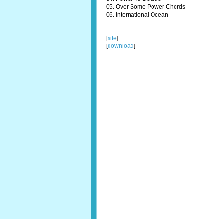
05. Over Some Power Chords
06. International Ocean
[
site
]
[
download
]