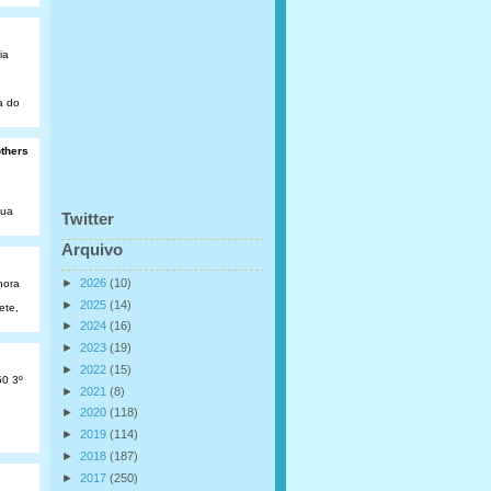
ia
a do
others
Rua
Twitter
Arquivo
►
2026
(10)
hora
►
2025
(14)
ete,
►
2024
(16)
►
2023
(19)
►
2022
(15)
50 3º
►
2021
(8)
►
2020
(118)
o
►
2019
(114)
►
2018
(187)
►
2017
(250)