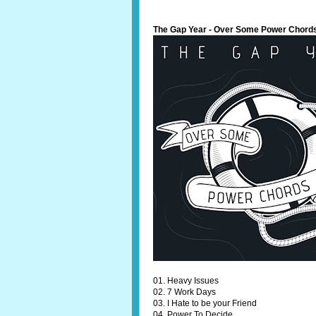
The Gap Year - Over Some Power Chord
01. Heavy Issues
02. 7 Work Days
03. I Hate to be your Friend
04. Power To Decide