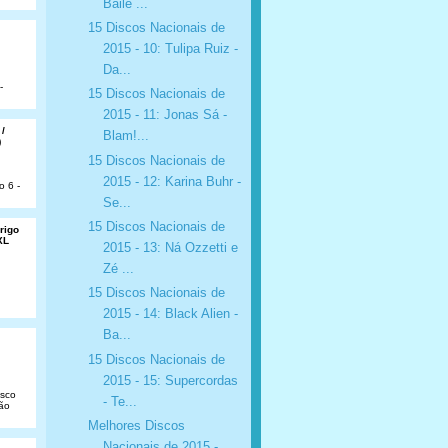
Baile ...
15 Discos Nacionais de
2015 - 10: Tulipa Ruiz -
Da...
-
15 Discos Nacionais de
2015 - 11: Jonas Sá -
 /
Blam!...
)
15 Discos Nacionais de
2015 - 12: Karina Buhr -
o 6 -
Se...
15 Discos Nacionais de
rigo
XL
2015 - 13: Ná Ozzetti e
Zé ...
15 Discos Nacionais de
2015 - 14: Black Alien -
Ba...
15 Discos Nacionais de
2015 - 15: Supercordas
isco
- Te...
São
Melhores Discos
Nacionais de 2015 -