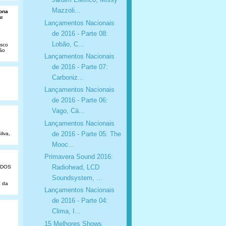
Mazzoli...
Dona
u
Lançamentos Nacionais
de 2016 - Parte 08:
Lobão, C...
isco
São
Lançamentos Nacionais
de 2016 - Parte 07:
Carboniz...
Lançamentos Nacionais
de 2016 - Parte 06:
Vago, Cá...
Lançamentos Nacionais
de 2016 - Parte 05: The
ilva,
Mooc...
Primavera Sound 2016:
Radiohead, LCD
ADOS
Soundsystem, ...
a da
Lançamentos Nacionais
de 2016 - Parte 04:
Clima, I...
15 Melhores Shows