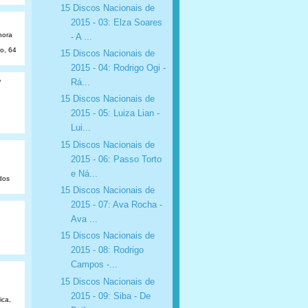
15 Discos Nacionais de
2015 - 03: Elza Soares
hora
- A ...
ão, 64
15 Discos Nacionais de
2015 - 04: Rodrigo Ogi -
o
Rá...
15 Discos Nacionais de
2015 - 05: Luiza Lian -
Lui...
15 Discos Nacionais de
2015 - 06: Passo Torto
e Ná...
dos
15 Discos Nacionais de
2015 - 07: Ava Rocha -
Ava ...
15 Discos Nacionais de
2015 - 08: Rodrigo
Campos -...
15 Discos Nacionais de
2015 - 09: Siba - De
ica,