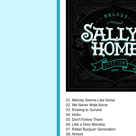
01. Melody Seems Like Noise
02. We Never Walk Alone
03. Rowing to Survive
04. Hello
05. Don't Follow Them
06. Like a Grey Monday
07. Rebel Burguer Generation
08. Almost