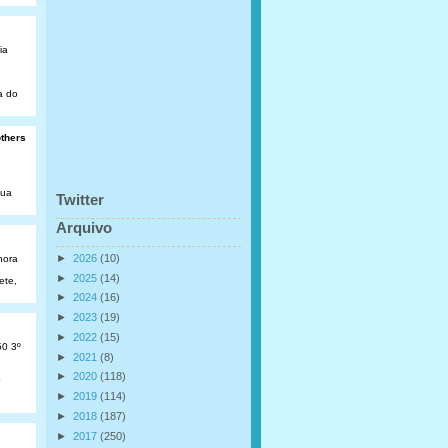
ia
a do
others
Rua
Twitter
Arquivo
►
2026
(10)
hora
►
2025
(14)
ete,
►
2024
(16)
►
2023
(19)
►
2022
(15)
50 3º
►
2021
(8)
►
2020
(118)
o
►
2019
(114)
►
2018
(187)
►
2017
(250)