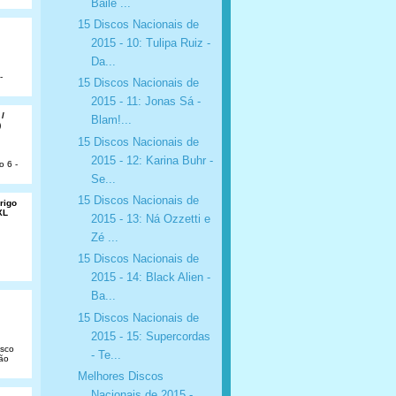
Baile ...
15 Discos Nacionais de
2015 - 10: Tulipa Ruiz -
Da...
-
15 Discos Nacionais de
2015 - 11: Jonas Sá -
 /
Blam!...
)
15 Discos Nacionais de
2015 - 12: Karina Buhr -
o 6 -
Se...
15 Discos Nacionais de
rigo
XL
2015 - 13: Ná Ozzetti e
Zé ...
15 Discos Nacionais de
2015 - 14: Black Alien -
Ba...
15 Discos Nacionais de
2015 - 15: Supercordas
isco
- Te...
São
Melhores Discos
Nacionais de 2015 -