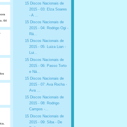
15 Discos Nacionais de
2015 - 03: Elza Soares
hora
- A ...
ão, 64
15 Discos Nacionais de
2015 - 04: Rodrigo Ogi -
o
Rá...
15 Discos Nacionais de
2015 - 05: Luiza Lian -
Lui...
15 Discos Nacionais de
2015 - 06: Passo Torto
e Ná...
dos
15 Discos Nacionais de
2015 - 07: Ava Rocha -
Ava ...
15 Discos Nacionais de
2015 - 08: Rodrigo
Campos -...
15 Discos Nacionais de
2015 - 09: Siba - De
ica,