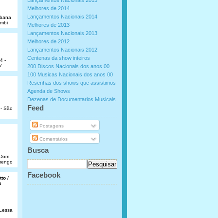
Lançamentos Nacionais 2015
Melhores de 2014
Lançamentos Nacionais 2014
abana
umbi
Melhores de 2013
Lançamentos Nacionais 2013
Melhores de 2012
Lançamentos Nacionais 2012
Centenas da show inteiros
4 -
V
200 Discos Nacionais dos anos 00
100 Musicas Nacionais dos anos 00
Resenhas dos shows que assistimos
Agenda de Shows
Dezenas de Documentarios Musicais
.
Feed
 - São
Postagens
Comentários
Busca
e Dom
amengo
Facebook
to /
s
 Lessa