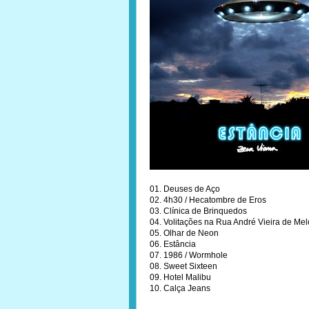
01. Deuses de Aço
02. 4h30 / Hecatombre de Eros
03. Clínica de Brinquedos
04. Volitações na Rua André Vieira de Mel
05. Olhar de Neon
06. Estância
07. 1986 / Wormhole
08. Sweet Sixteen
09. Hotel Malibu
10. Calça Jeans