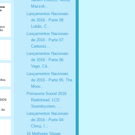
Mazzoli...
Dona
u
Lançamentos Nacionais
de 2016 - Parte 08:
Lobão, C...
isco
São
Lançamentos Nacionais
de 2016 - Parte 07:
Carboniz...
Lançamentos Nacionais
de 2016 - Parte 06:
Vago, Cá...
Lançamentos Nacionais
de 2016 - Parte 05: The
ilva,
Mooc...
Primavera Sound 2016:
Radiohead, LCD
ADOS
Soundsystem, ...
a da
Lançamentos Nacionais
de 2016 - Parte 04:
Clima, I...
15 Melhores Shows