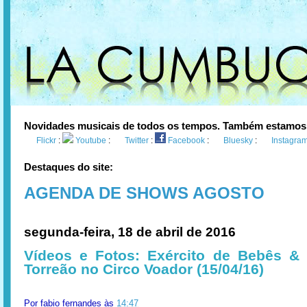
Novidades musicais de todos os tempos. Também estamos
Flickr
:
Youtube
:
Twitter
:
Facebook
:
Bluesky
:
Instagra
Destaques do site:
AGENDA DE SHOWS AGOSTO
segunda-feira, 18 de abril de 2016
Vídeos e Fotos: Exército de Bebês &
Torreão no Circo Voador (15/04/16)
Por
fabio fernandes
às
14:47