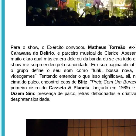
Para o show, o Exército convocou
Matheus Torreão
, ex-
Caravana do Delírio
, e parceiro musical de Clarice. Apesar
muito claro qual música era dele ou da banda ou se era tudo e
show me surpreendeu pela sonoridade. Em sua página oficial
o grupo define o seu som como "funk, bossa nova, 
videogames". Tentando entender o que isso significava, ali, n
cima do palco, encontrei ecos de
Blitz
, "
Preto Com Um Burac
primeiro disco do
Casseta & Planeta
, lançado em 1989) 
Dizem Sim
: presença de palco, letras debochadas e criativ
despretensiosidade.