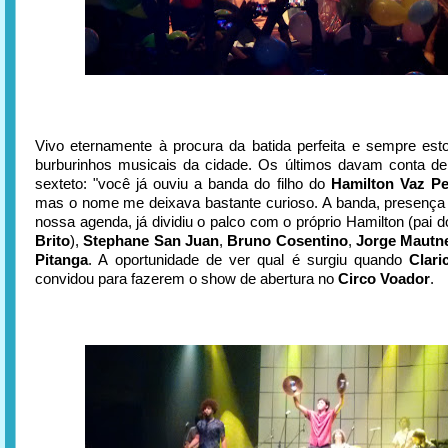
Vivo eternamente à procura da batida perfeita e sempre est
burburinhos musicais da cidade. Os últimos davam conta de
sexteto: "você já ouviu a banda do filho do
Hamilton Vaz Pe
mas o nome me deixava bastante curioso. A banda, presença
nossa agenda, já dividiu o palco com o próprio Hamilton (pai d
Brito
),
Stephane San Juan
,
Bruno Cosentino
,
Jorge Mautn
Pitanga
. A oportunidade de ver qual é surgiu quando
Clari
convidou para fazerem o show de abertura no
Circo Voador
.