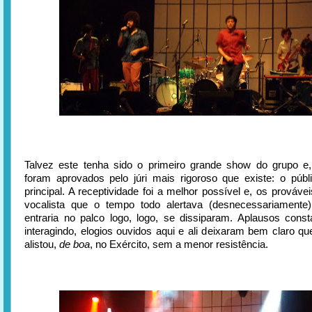
Talvez este tenha sido o primeiro grande show do grupo e
foram aprovados pelo júri mais rigoroso que existe: o públi
principal. A receptividade foi a melhor possível e, os prováv
vocalista que o tempo todo alertava (desnecessariamente)
entraria no palco logo, logo, se dissiparam. Aplausos consta
interagindo, elogios ouvidos aqui e ali deixaram bem claro qu
alistou,
de boa
, no Exército, sem a menor resistência.