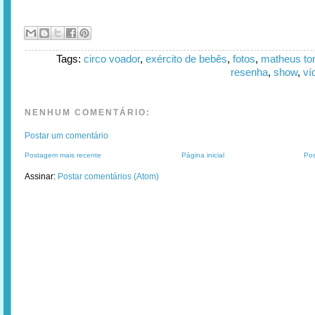
Tags:
circo voador
,
exército de bebês
,
fotos
,
matheus to
resenha
,
show
,
ví
NENHUM COMENTÁRIO:
Postar um comentário
Postagem mais recente
Página inicial
Pos
Assinar:
Postar comentários (Atom)